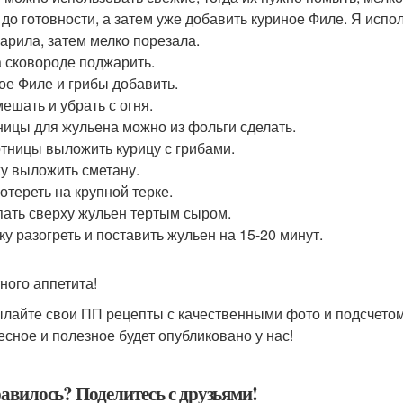
 до готовности, а затем уже добавить куриное Филе. Я исп
варила, затем мелко порезала.
а сковороде поджарить.
ое Филе и грибы добавить.
ешать и убрать с огня.
ницы для жульена можно из фольги сделать.
отницы выложить курицу с грибами.
у выложить сметану.
отереть на крупной терке.
ать сверху жульен тертым сыром.
ку разогреть и поставить жульен на 15-20 минут.
ного аппетита!
лайте свои ПП рецепты с качественными фото и подсчетом
есное и полезное будет опубликовано у нас!
авилось? Поделитесь с друзьями!