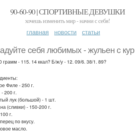
90-60-90 | СПОРТИВНЫЕ ДЕВУШКИ
хочешь изменить мир - начни с себя!
главная
новости
статьи
адуйте себя любимых - жульен с кур
 грамм - 115. 14 ккал? Б/ж/у - 12. 09/6. 38/1. 89?
диенты:
е Филе - 250 г.
- 200 г.
тый лук (большой) - 1 шт.
а (сливки) - 150-200 г.
100 г.
перец по вкусу.
овое масло.