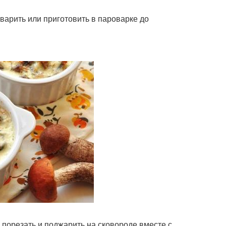
варить или приготовить в пароварке до
 порезать и поджарить на сковороде вместе с