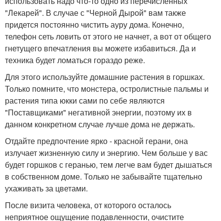
использовать надо что-то одно из перечисленных
"Лекарей". В случае с "Черной Дырой" вам также
придется постоянно чистить ауру дома. Конечно,
телефон сеть ловить от этого не начнет, а вот от общего
гнетущего впечатления вы можете избавиться. Да и
техника будет ломаться гораздо реже.
Для этого используйте домашние растения в горшках.
Только помните, что монстера, остролистные пальмы и
растения типа юкки сами по себе являются
"Поставщиками" негативной энергии, поэтому их в
данном конкретном случае лучше дома не держать.
Отдайте предпочтение ярко - красной герани, она
излучает жизненную силу и энергию. Чем больше у вас
будет горшков с геранью, тем легче вам будет дышаться
в собственном доме. Только не забывайте тщательно
ухаживать за цветами.
После визита человека, от которого осталось
неприятное ощущение подавленности, очистите