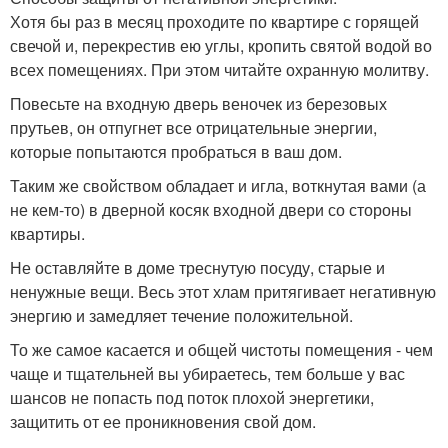
Хотя бы раз в месяц проходите по квартире с горящей
свечой и, перекрестив ею углы, кропить святой водой во
всех помещениях. При этом читайте охранную молитву.
Повесьте на входную дверь веночек из березовых
прутьев, он отпугнет все отрицательные энергии,
которые попытаются пробраться в ваш дом.
Таким же свойством обладает и игла, воткнутая вами (а
не кем-то) в дверной косяк входной двери со стороны
квартиры.
Не оставляйте в доме треснутую посуду, старые и
ненужные вещи. Весь этот хлам притягивает негативную
энергию и замедляет течение положительной.
То же самое касается и общей чистоты помещения - чем
чаще и тщательней вы убираетесь, тем больше у вас
шансов не попасть под поток плохой энергетики,
защитить от ее проникновения свой дом.