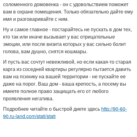
соломенного домовенка - он с удовольствием поможет
вам в охране помещения. Только обязательно дайте ему
имя и разговаривайте с ним.
Ну и самое главное - постарайтесь не пускать в дом тех,
кто так или иначе вызывает у вас отрицательные
эмоции, или после визита которых у вас сильно болит
голова, вам душно, снятся кошмары.
И пусть вас сочтут невежливой, но если какая-то старая
карга из соседней квартиры регулярно пытается давить
вам на психику на вашей территории - не пускайте ее
даже на порог. Ваш дом - ваша крепость, а посему вы
имеете полное право защищать его от любого
проявления негатива.
Подробнее читайте о быстрой диете здесь
http://90-60-
90.ru-land.com/stati/stati