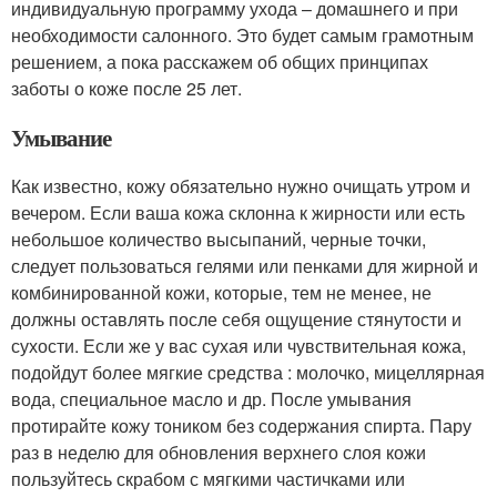
индивидуальную программу ухода – домашнего и при
необходимости салонного. Это будет самым грамотным
решением, а пока расскажем об общих принципах
заботы о коже после 25 лет.
Умывание
Как известно, кожу обязательно нужно очищать утром и
вечером. Если ваша кожа склонна к жирности или есть
небольшое количество высыпаний, черные точки,
следует пользоваться гелями или пенками для жирной и
комбинированной кожи, которые, тем не менее, не
должны оставлять после себя ощущение стянутости и
сухости. Если же у вас сухая или чувствительная кожа,
подойдут более мягкие средства : молочко, мицеллярная
вода, специальное масло и др. После умывания
протирайте кожу тоником без содержания спирта. Пару
раз в неделю для обновления верхнего слоя кожи
пользуйтесь скрабом с мягкими частичками или