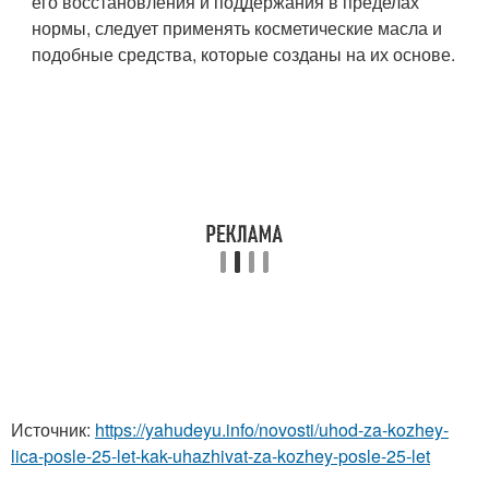
его восстановления и поддержания в пределах
нормы, следует применять косметические масла и
подобные средства, которые созданы на их основе.
Источник:
https://yahudeyu.info/novosti/uhod-za-kozhey-
lica-posle-25-let-kak-uhazhivat-za-kozhey-posle-25-let