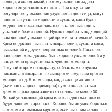
солнца, и холод зимой, поэтому основная задача –
хорошо ее увлажнять и питать. При отсутствии
регулярного увлажнения ухудшается цвет лица, могут
появиться участки жирности и сухости, кожа будет
медленнее восстанавливаться, станет выглядеть
усталой и безжизненной. Нужно подобрать подходящий
вам дневной увлажняющий крем и питательный ночной.
Крем не должен вызывать покраснения, сухости кожи,
высыпаний и других неприятных явлений. После его
нанесения кожа должна быть хорошо увлажненной и у
вас должно присутствовать чувство комфорта.
Покупайте крем по возрасту, сейчас вам не нужны
никакие антивозрастные сыворотки, эмульсии против
морщин и т.д. В те месяцы, когда солнце активно
(начиная с апреля примерно) нужно пользоваться
кремом с фактором защиты от солнца не менее 30.
Легкий увлажняющий крем или гель для глаз тоже не
будет лишним в арсенале. Хорошо бы он умел бороться
с отеками и темными кругами, если вы к ним склонны, а