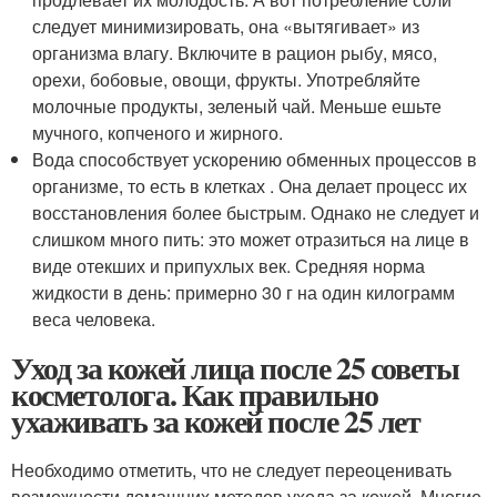
следует минимизировать, она «вытягивает» из
организма влагу. Включите в рацион рыбу, мясо,
орехи, бобовые, овощи, фрукты. Употребляйте
молочные продукты, зеленый чай. Меньше ешьте
мучного, копченого и жирного.
Вода способствует ускорению обменных процессов в
организме, то есть в клетках . Она делает процесс их
восстановления более быстрым. Однако не следует и
слишком много пить: это может отразиться на лице в
виде отекших и припухлых век. Средняя норма
жидкости в день: примерно 30 г на один килограмм
веса человека.
Уход за кожей лица после 25 советы
косметолога. Как правильно
ухаживать за кожей после 25 лет
Необходимо отметить, что не следует переоценивать
возможности домашних методов ухода за кожей. Многие