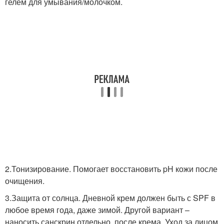
гелем для умывания/молочком.
2.Тонизирование. Помогает восстановить pH кожи после
очищения.
3.Защита от солнца. Дневной крем должен быть с SPF в
любое время года, даже зимой. Другой вариант –
наносить санскрин отдельно, после крема. Уход за лицом