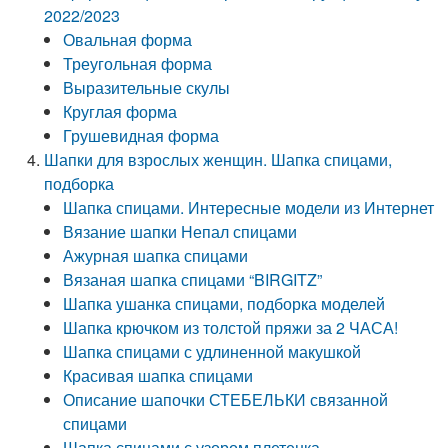
2022/2023
Овальная форма
Треугольная форма
Выразительные скулы
Круглая форма
Грушевидная форма
Шапки для взрослых женщин. Шапка спицами,
подборка
Шапка спицами. Интересные модели из Интернет
Вязание шапки Непал спицами
Ажурная шапка спицами
Вязаная шапка спицами “BIRGITZ”
Шапка ушанка спицами, подборка моделей
Шапка крючком из толстой пряжи за 2 ЧАСА!
Шапка спицами с удлиненной макушкой
Красивая шапка спицами
Описание шапочки СТЕБЕЛЬКИ связанной
спицами
Шапка спицами с узором плетенка