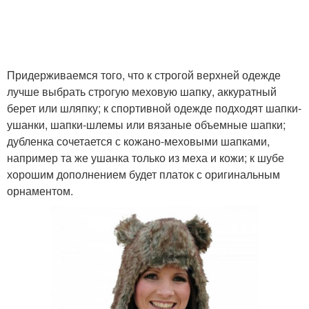
Придерживаемся того, что к строгой верхней одежде
лучше выбрать строгую меховую шапку, аккуратный
берет или шляпку; к спортивной одежде подходят шапки-
ушанки, шапки-шлемы или вязаные объемные шапки;
дубленка сочетается с кожано-меховыми шапками,
например та же ушанка только из меха и кожи; к шубе
хорошим дополнением будет платок с оригинальным
орнаментом.