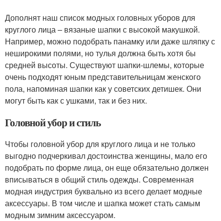
Дополнят наш список модных головных уборов для
круглого лица – вязаные шапки с высокой макушкой.
Например, можно подобрать панамку или даже шляпку с
неширокими полями, но тулья должна быть хотя бы
средней высоты. Существуют шапки-шлемы, которые
очень подходят юным представительницам женского
пола, напоминая шапки как у советских детишек. Они
могут быть как с ушками, так и без них.
Головной убор и стиль
Чтобы головной убор для круглого лица и не только
выгодно подчеркивал достоинства женщины, мало его
подобрать по форме лица, он еще обязательно должен
вписываться в общий стиль одежды. Современная
модная индустрия буквально из всего делает модные
аксессуары. В том числе и шапка может стать самым
модным зимним аксессуаром.