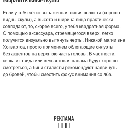
Выразительные скулы
Если у тебя чётко выраженная линия челюсти (хорошо
видны скулы), а высота и ширина лица практически
совпадают, то, скорее всего, у тебя квадратная форма.
С помощью аксессуара, стремящегося вверх, легко
получится визуально вытянуть черты. Никакой магии вне
Хогвартса, просто применяем облегающие силуэты
без акцентов на верхнюю часть головы. В частности,
кепка из твида или вельветовая панама будут хорошо
смотреться, а бини стилисты рекомендуют надвинуть
до бровей, чтобы сместить фокус внимания со лба.