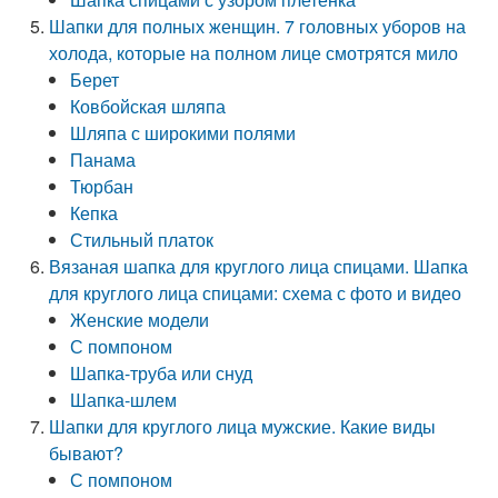
Шапки для полных женщин. 7 головных уборов на
холода, которые на полном лице смотрятся мило
Берет
Ковбойская шляпа
Шляпа с широкими полями
Панама
Тюрбан
Кепка
Стильный платок
Вязаная шапка для круглого лица спицами. Шапка
для круглого лица спицами: схема с фото и видео
Женские модели
С помпоном
Шапка-труба или снуд
Шапка-шлем
Шапки для круглого лица мужские. Какие виды
бывают?
С помпоном