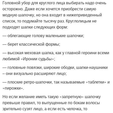
Головной убор для круглого лица выбирать надо очень
осторожно. Даже если хочется приобрести самую
модную шапочку, но она входит в нижеприведенный
список, то подумайте тысячу раз. Круглолицым не
подходят шапки следующих форм:
— облегающие голову маленькие шапочки;
— берет классической формы;
— высокая меховая шапка, как у главной героини всеми
любимой «Иронии судьбы»;
— головные повязки, широкие ободки, шапки-наушники
– они визуально расширяют лицо;
— плоские ретро-шапочки, так называемые «таблетки» и
«пирожки».
Но если желание иметь такую «запретную» шапочку
превыше правил, то выпущенные по бокам волосы
зрительно сузят лицо, а если есть челочка, то