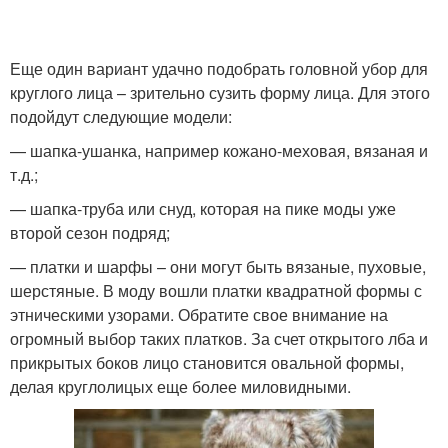
Еще один вариант удачно подобрать головной убор для
круглого лица – зрительно сузить форму лица. Для этого
подойдут следующие модели:
— шапка-ушанка, например кожано-меховая, вязаная и
т.д.;
— шапка-труба или снуд, которая на пике моды уже
второй сезон подряд;
— платки и шарфы – они могут быть вязаные, пуховые,
шерстяные. В моду вошли платки квадратной формы с
этническими узорами. Обратите свое внимание на
огромный выбор таких платков. За счет открытого лба и
прикрытых боков лицо становится овальной формы,
делая круглолицых еще более миловидными.