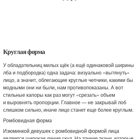
Круглая форма
У обладательниц милых щёк (а ещё одинаковой ширины
лба и подбородка) одна задача: визуально «вытянуть»
лицо, а значит, облегающие круглые чепчики, какими бы
модными они ни были, нам противопоказаны. А вот
стильные капоры как раз могут «срезать» объем
и выровнять пропорции. Главное — не закрывай лоб
слишком сильно, иначе лицо станет еще более круглым.
Ромбовидная форма
Изюминкой девушек с ромбовидной формой лица
является широкая линия скул. На тонкие ткани, которые