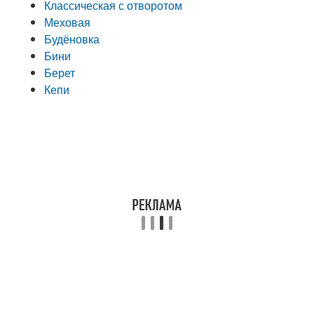
Классическая с отворотом
Меховая
Будёновка
Бини
Берет
Кепи