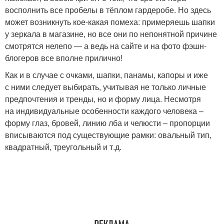
восполнить все пробелы в тёплом гардеробе. Но здесь
может возникнуть кое-какая помеха: примеряешь шапки
у зеркала в магазине, но все они по непонятной причине
смотрятся нелепо — а ведь на сайте и на фото фэшн-
блогеров все вполне прилично!
Как и в случае с очками, шапки, панамы, капоры и иже
с ними следует выбирать, учитывая не только личные
предпочтения и тренды, но и форму лица. Несмотря
на индивидуальные особенности каждого человека –
форму глаз, бровей, линию лба и челюсти – пропорции
вписываются под существующие рамки: овальный тип,
квадратный, треугольный и т.д.