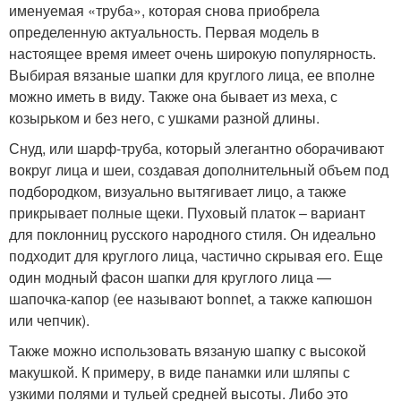
именуемая «труба», которая снова приобрела
определенную актуальность. Первая модель в
настоящее время имеет очень широкую популярность.
Выбирая вязаные шапки для круглого лица, ее вполне
можно иметь в виду. Также она бывает из меха, с
козырьком и без него, с ушками разной длины.
Снуд, или шарф-труба, который элегантно оборачивают
вокруг лица и шеи, создавая дополнительный объем под
подбородком, визуально вытягивает лицо, а также
прикрывает полные щеки. Пуховый платок – вариант
для поклонниц русского народного стиля. Он идеально
подходит для круглого лица, частично скрывая его. Еще
один модный фасон шапки для круглого лица —
шапочка-капор (ее называют bonnet, а также капюшон
или чепчик).
Также можно использовать вязаную шапку с высокой
макушкой. К примеру, в виде панамки или шляпы с
узкими полями и тульей средней высоты. Либо это