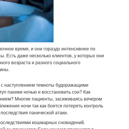
ночное время, и они гораздо интенсивнее по
. Есть даже несколько клиентов, у которых они
зного возраста и разного социального
ины.
да с наступлением темноты будоражащими
уп паники ночью и восстановить сон? Как
ением? Многие пациенты, засиживаясь вечером
лижения ночи так как боятся потерять контроль
последствия панической атаки.
 последствиями кошмарных сновидений.