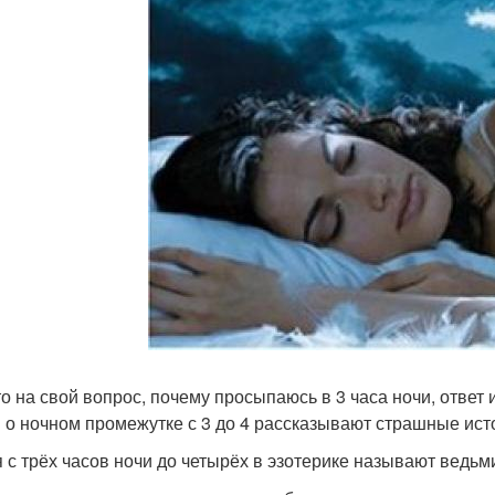
то на свой вопрос, почему просыпаюсь в 3 часа ночи, ответ и
 о ночном промежутке с 3 до 4 рассказывают страшные ист
 с трёх часов ночи до четырёх в эзотерике называют ведьми