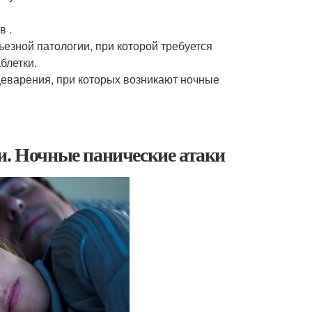
в .
езной патологии, при которой требуется
блетки.
щеварения, при которых возникают ночные
и. Ночные панические атаки