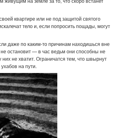
м живущим на земле за то, что скоро встанет
 своей квартире или не под защитой святого
искалечат тело и, если попросить пощады, могут
сли даже по каким-то причинам находишься вне
 не остановит — в час ведьм они способны не
 них не хватит. Ограничатся тем, что швырнут
 ухабов на пути.