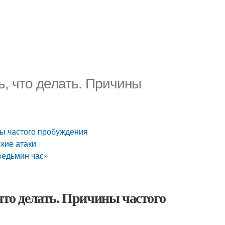
ь, что делать. Причины
ны частого пробуждения
кие атаки
ведьмин час»
что делать. Причины частого