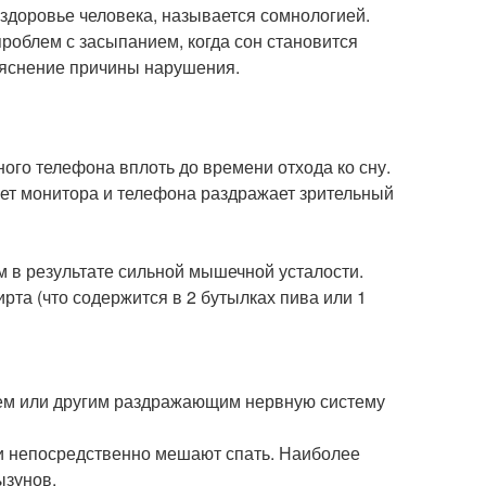
 здоровье человека, называется сомнологией.
проблем с засыпанием, когда сон становится
яснение причины нарушения.
го телефона вплоть до времени отхода ко сну.
вет монитора и телефона раздражает зрительный
 в результате сильной мышечной усталости.
ирта (что содержится в 2 бутылках пива или 1
оем или другим раздражающим нервную систему
и непосредственно мешают спать. Наиболее
ызунов.