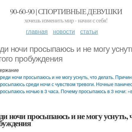
90-60-90 | СПОРТИВНЫЕ ДЕВУШКИ
хочешь изменить мир - начни с себя!
главная
новости
статьи
ди ночи просыпаюсь и не могу уснут
того пробуждения
ержание
реди ночи просыпаюсь и не могу уснуть, что делать. Причи
росыпаюсь среди ночи с чувством тревоги. Ночные паничес
росыпаюсь ночью в 3 часа. Почему просыпаюсь в 3 ночи: «
ди ночи просыпаюсь и не могу уснуть, 
буждения