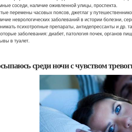
ные соседи, наличие оживленной улицы, проспекта.
тые перемены часовых поясов, джетлаг у путешественнико
ичие неврологических заболеваний в истории болезни, серь
нимать психотропные препараты, антидепрессанты и др. та
оторые заболевания: диабет, патология почек, органов пи
ывы в туалет.
сыпаюсь среди ночи с чувством тревог