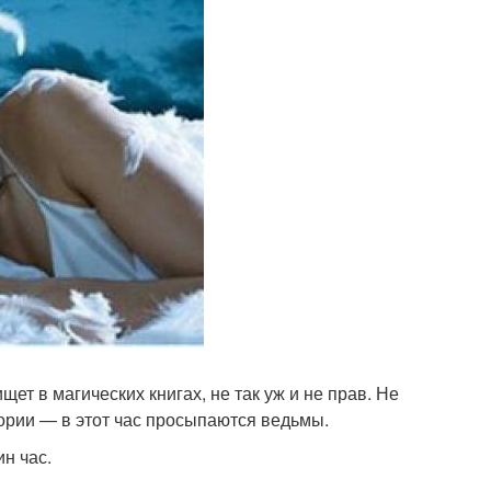
щет в магических книгах, не так уж и не прав. Не
ории — в этот час просыпаются ведьмы.
н час.