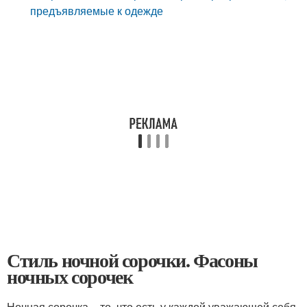
предъявляемые к одежде
Стиль ночной сорочки. Фасоны
ночных сорочек
Ночная сорочка – то, что есть у каждой уважающей себя