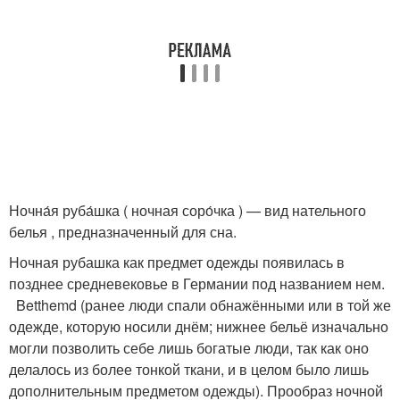
Ночна́я руба́шка ( ночная соро́чка ) — вид нательного
белья , предназначенный для сна.
Ночная рубашка как предмет одежды появилась в
позднее средневековье в Германии под названием нем.
Betthemd (ранее люди спали обнажёнными или в той же
одежде, которую носили днём; нижнее бельё изначально
могли позволить себе лишь богатые люди, так как оно
делалось из более тонкой ткани, и в целом было лишь
дополнительным предметом одежды). Прообраз ночной