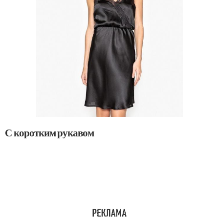
С коротким рукавом