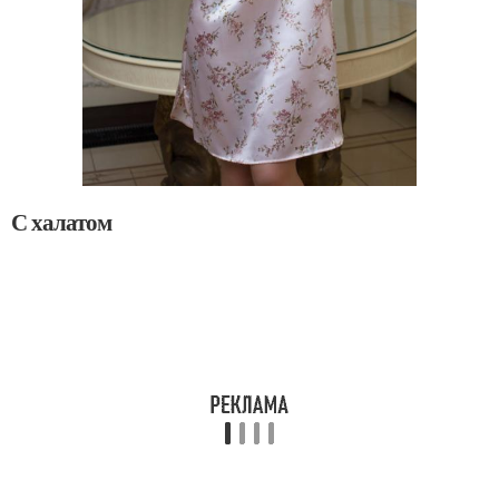
С халатом