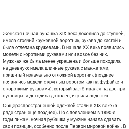
Женская ночная рубашка XIX века доходила до ступней,
имела стоячий кружевной воротник, рукава до кистей и
была отделана кружевами. В начале XX века появились
модели с короткими рукавами или вовсе без них.
Мужская же была менее украшена и больше походила
на дневную: имела длинные рукава с манжетами,
пришитый изначально отложной воротник (позднее
появились модели с круглым воротом как на фуфайке и
с короткими рукавами), который застёгивался на две-три
пуговицы, и доходила до колен, икр или лодыжек.
Общераспространённой одеждой стали в XIX веке (в
ряде стран ещё позднее). Но с появлением в 1890-е
годы пижам, ночная рубашка у мужчин начала сдавать
свои позиции, особенно после Первой мировой войны. В