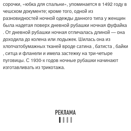
сорочки, «юбка для спальни», упоминается в 1492 году в
чешском документе; кроме того, одной из
разновидностей ночной одежды данного типа у женщин
была надетая поверх дневной рубашки ночная фуфайка
. От дневной рубашки ночная отличалась длиной — она
доходила до колена или лодыжек. Шилась она из
хлопчатобумажных тканей вроде сатина , батиста , байки
, ситца и фланели и имела застежку на три-четыре
пуговицы. С 1930-х годов ночные рубашки начинают
изготавливать из трикотажа.