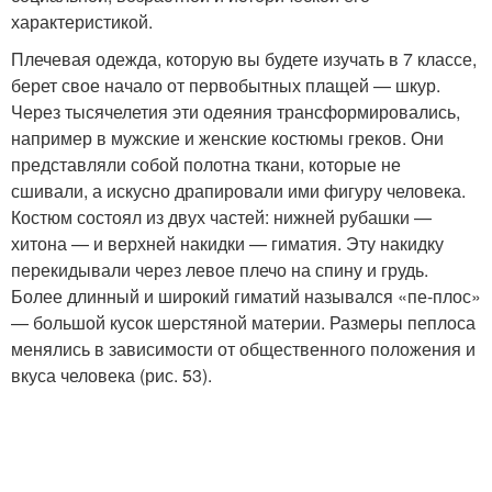
характеристикой.
Плечевая одежда, которую вы будете изучать в 7 классе,
берет свое начало от первобытных плащей — шкур.
Через тысячелетия эти одеяния трансформировались,
например в мужские и женские костюмы греков. Они
представляли собой полотна ткани, которые не
сшивали, а искусно драпировали ими фигуру человека.
Костюм состоял из двух частей: нижней рубашки —
хитона — и верхней накидки — гиматия. Эту накидку
перекидывали через левое плечо на спину и грудь.
Более длинный и широкий гиматий назывался «пе-плос»
— большой кусок шерстяной материи. Размеры пеплоса
менялись в зависимости от общественного положения и
вкуса человека (рис. 53).