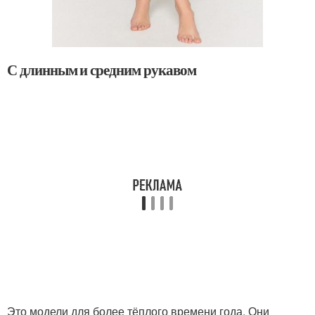
С длинным и средним рукавом
Это модели для более тёплого времени года. Они