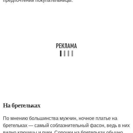
На бретельках
По мнению большинства мужчин, ночное платье на
бретельках — самый соблазнительный фасон, ведь в них
видно ключицы и руки. Сорочки на бретельках обычно