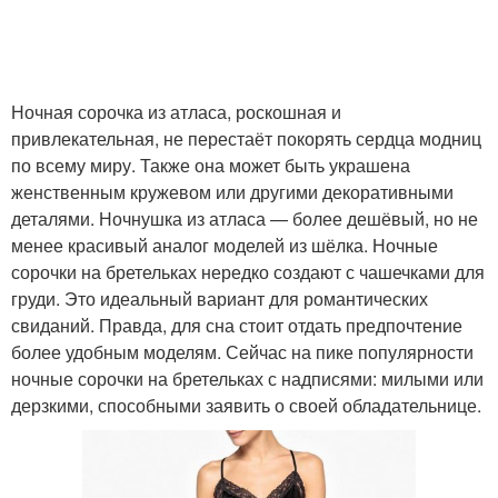
Ночная сорочка из атласа, роскошная и
привлекательная, не перестаёт покорять сердца модниц
по всему миру. Также она может быть украшена
женственным кружевом или другими декоративными
деталями. Ночнушка из атласа — более дешёвый, но не
менее красивый аналог моделей из шёлка. Ночные
сорочки на бретельках нередко создают с чашечками для
груди. Это идеальный вариант для романтических
свиданий. Правда, для сна стоит отдать предпочтение
более удобным моделям. Сейчас на пике популярности
ночные сорочки на бретельках с надписями: милыми или
дерзкими, способными заявить о своей обладательнице.