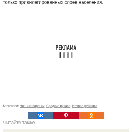
только привилегированных слоев населения.
Категории:
Ночные сорочки
,
Средние рукава
,
Ночная рубашка
Читайте также