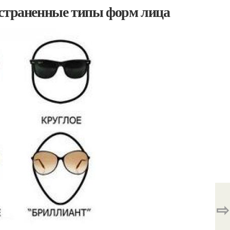
остраненные типы форм лица
⇨