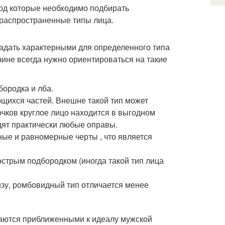
под которые необходимо подбирать
 распространенные типы лица.
бладать характерными для определенного типа
чине всегда нужно ориентироваться на такие
бородка и лба.
щихся частей. Внешне такой тип может
очков круглое лицо находится в выгодном
одят практически любые оправы.
ные и равномерные черты , что является
стрым подбородком (иногда такой тип лица
низу, ромбовидный тип отличается менее
таются приближенными к идеалу мужской