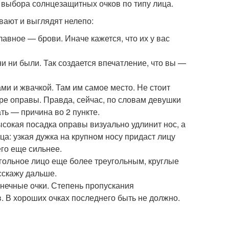
 выбора солнцезащитных очков по типу лица.
вают и выглядят нелепо:
авное — брови. Иначе кажется, что их у вас
и ни были. Так создается впечатление, что вы —
ами и жвачкой. Там им самое место. Не стоит
ре оправы. Правда, сейчас, по словам девушки
ать — причина во 2 пункте.
ысокая посадка оправы визуально удлинит нос, а
ца: узкая дужка на крупном носу придаст лицу
его еще сильнее.
гольное лицо еще более треугольным, круглые
сскажу дальше.
лнечные очки. Степень пропускания
. В хороших очках последнего быть не должно.