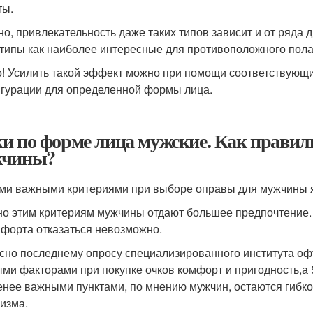
ты.
но, привлекательность даже таких типов зависит и от ряда 
 типы как наиболее интересные для противоположного пола
! Усилить такой эффект можно при помощи соответствующи
гурации для определенной формы лица.
и по форме лица мужские. Как правиль
жчины?
и важными критериями при выборе оправы для мужчины яв
о этим критериям мужчины отдают большее предпочтение. 
мфорта отказаться невозможно.
сно последнему опросу специализированного института о
ми факторами при покупке очков комфорт и пригодность,а 
нее важными пунктами, по мнению мужчин, остаются гибко
изма.