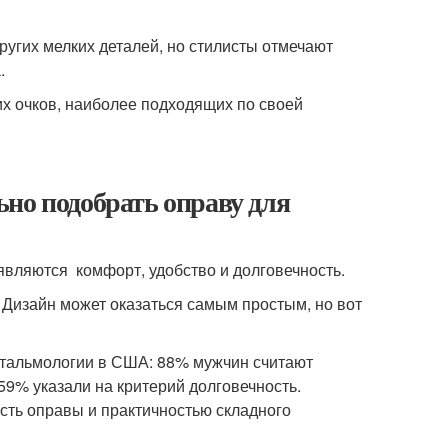
других мелких деталей, но стилисты отмечают
.
х очков, наиболее подходящих по своей
но подобрать оправу для
ляются комфорт, удобство и долговечность.
Дизайн может оказаться самым простым, но вот
фтальмологии в США: 88% мужчин считают
59% указали на критерий долговечность.
сть оправы и практичностью складного