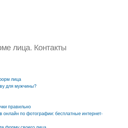
ме лица. Контакты
форм лица
аву для мужчины?
чки правильно
в онлайн по фотографии: бесплатные интернет-
ите форму своего лица