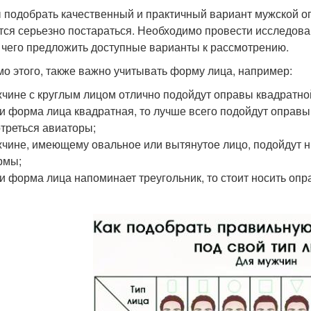
 подобрать качественный и практичный вариант мужской о
тся серьезно постараться. Необходимо провести исследова
 чего предложить доступные варианты к рассмотрению.
о этого, также важно учитывать форму лица, например:
чине с круглым лицом отлично подойдут оправы квадратн
и форма лица квадратная, то лучше всего подойдут оправы
треться авиаторы;
чине, имеющему овальное или вытянутое лицо, подойдут 
рмы;
и форма лица напоминает треугольник, то стоит носить оп