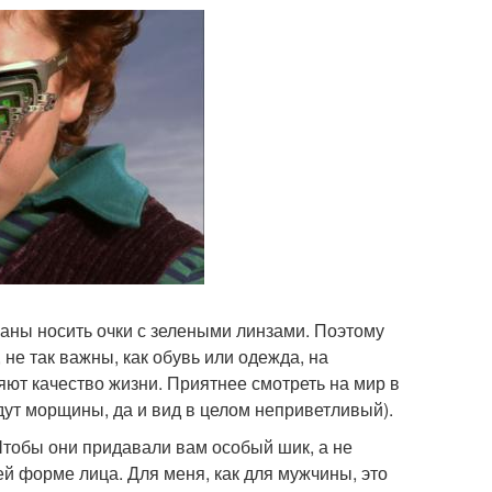
заны носить очки с зелеными линзами. Поэтому
 не так важны, как обувь или одежда, на
ют качество жизни. Приятнее смотреть на мир в
дут морщины, да и вид в целом неприветливый).
Чтобы они придавали вам особый шик, а не
 форме лица. Для меня, как для мужчины, это