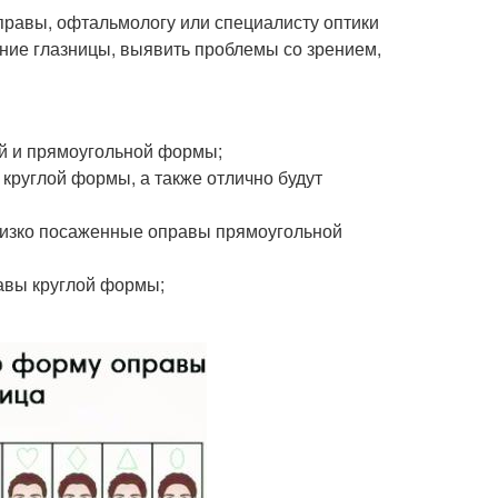
правы, офтальмологу или специалисту оптики
ние глазницы, выявить проблемы со зрением,
ой и прямоугольной формы;
 круглой формы, а также отлично будут
низко посаженные оправы прямоугольной
равы круглой формы;