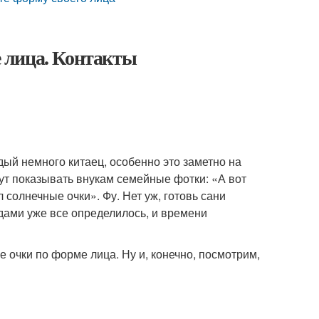
 лица. Контакты
ждый немного китаец, особенно это заметно на
дут показывать внукам семейные фотки: «А вот
л солнечные очки». Фу. Нет уж, готовь сани
дами уже все определилось, и времени
 очки по форме лица. Ну и, конечно, посмотрим,