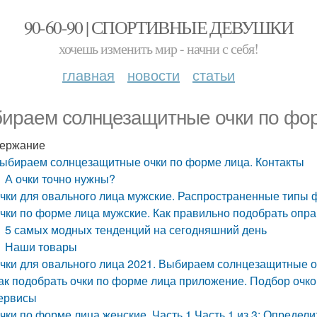
90-60-90 | СПОРТИВНЫЕ ДЕВУШКИ
хочешь изменить мир - начни с себя!
главная
новости
статьи
ираем солнцезащитные очки по фор
ержание
ыбираем солнцезащитные очки по форме лица. Контакты
А очки точно нужны?
чки для овального лица мужские. Распространенные типы 
чки по форме лица мужские. Как правильно подобрать опр
5 самых модных тенденций на сегодняшний день
Наши товары
чки для овального лица 2021. Выбираем солнцезащитные о
ак подобрать очки по форме лица приложение. Подбор очко
ервисы
чки по форме лица женские. Часть 1 Часть 1 из 3: Определ