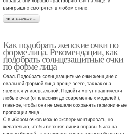
оправы, они хорошо «растворяются» на лице, и
выигрышно смотрятся в любом стиле.
читать дальше →
Как подобрать женские очки по
форме лица. Рекомендации, как
подобрать солнцезащитные очки
по форме лица
Овал. Подобрать солнцезащитные очки женщине с
овальной формой лица проще всего, так как она
является универсальной. Подойти могут практически
любые очки (от классики до современных моделей ),
главное, чтобы они не мешали сохранять гармоничные
пропорции лица .
С выбором очков можно экспериментировать, но
желательно, чтобы верхняя линия оправы была на
уровне бровей , а ее ширина совпадала или была чуть