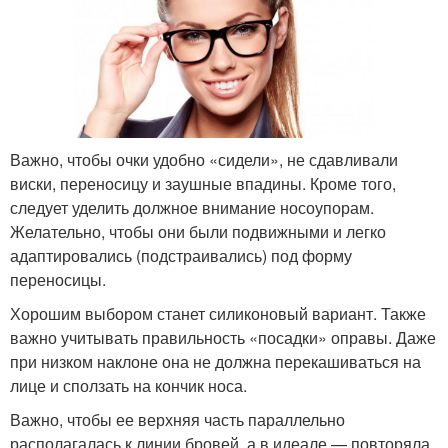
Важно, чтобы очки удобно «сидели», не сдавливали
виски, переносицу и заушные впадины. Кроме того,
следует уделить должное внимание носоупорам.
Желательно, чтобы они были подвижными и легко
адаптировались (подстраивались) под форму
переносицы.
Хорошим выбором станет силиконовый вариант. Также
важно учитывать правильность «посадки» оправы. Даже
при низком наклоне она не должна перекашиваться на
лице и сползать на кончик носа.
Важно, чтобы ее верхняя часть параллельно
располагалась к линии бровей, а в идеале — повторяла