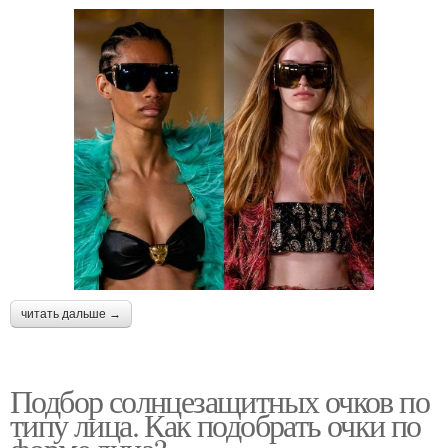
читать дальше →
Подбор солнцезащитных очков по
типу лица. Как подобрать очки по