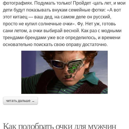
фотографиях. Подумать только! Пройдет -цать лет, и мои
дети будут показывать внукам семейные фотки: «А вот
этот китаец — ваш дед, на самом деле он русский,
просто не купил солнечные очки». Фу. Нет уж, готовь
сани летом, а очки выбирай весной. Как раз с модными
трендами-брендами уже все определилось, и времени
основательно поискать свою оправу достаточно.
читать дальше →
Как подобрать очки для мужчин