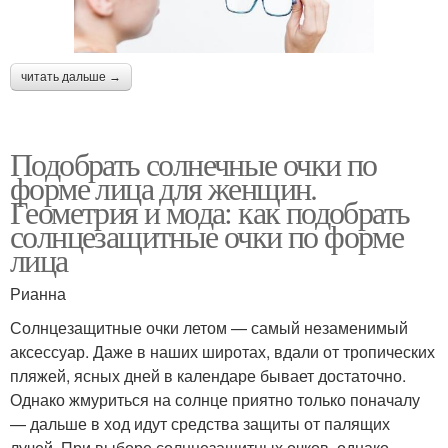
читать дальше →
Подобрать солнечные очки по
форме лица для женщин.
Геометрия и мода: как подобрать
солнцезащитные очки по форме
лица
Рианна
Солнцезащитные очки летом — самый незаменимый
аксессуар. Даже в наших широтах, вдали от тропических
пляжей, ясных дней в календаре бывает достаточно.
Однако жмуриться на солнце приятно только поначалу
— дальше в ход идут средства защиты от палящих
лучей. При выборе солнцезащитных очков, однако,