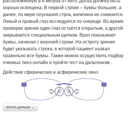
расположенную в 6 метрах от него. Доска должна быть
хорошо освещена. В первой строке – буквы большие, а
далее, по мере опускания строк, величина их снижается.
Левый и правый глаз исследуется по очереди. Во время
проверки зрения один глаз остаётся открытым, а другой
закрывается специальным щитком. Врач показывает
буквы, начиная с верхней строки. На остроту зрения
будет указывать строка, в которой пациент назвал
правильно все буквы. Также можно осуществить подбор
очковых линз онлайн и пройти тест на дальтонизм .
Действие сферических и асферических линз
читать дальше →