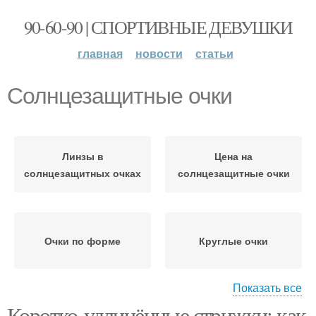
90-60-90 | СПОРТИВНЫЕ ДЕВУШКИ
главная
новости
статьи
Солнцезащитные очки
Линзы в
Цена на
солнцезащитных очках
солнцезащитные очки
Очки по форме
Круглые очки
Показать все
Коротко-удлинённые стрижки: как