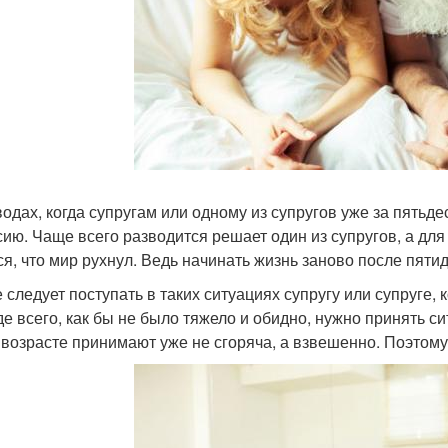
водах, когда супругам или одному из супругов уже за пятьд
сию. Чаще всего разводится решает один из супругов, а для
ся, что мир рухнул. Ведь начинать жизнь заново после пяти
е следует поступать в таких ситуациях супругу или супруге
е всего, как бы не было тяжело и обидно, нужно принять си
 возрасте принимают уже не сгоряча, а взвешенно. Поэтому