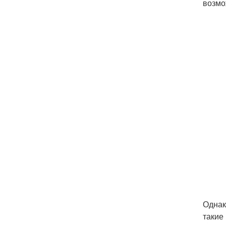
возмо
Однак
такие