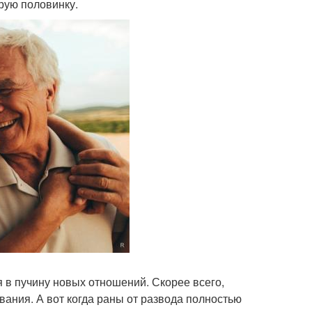
орую половинку.
 в пучину новых отношений. Скорее всего,
ания. А вот когда раны от развода полностью