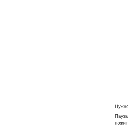
Нужно
Пауза
пожит