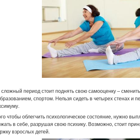
т сложный период стоит поднять свою самооценку – сменить
бразованием, спортом. Нельзя сидеть в четырех стенах и 
ксимуму.
ого чтобы облегчить психологическое состояние, нужно вып
ржать в себе, разрушая свою психику. Возможно, стоит прин
ржку взрослых детей.