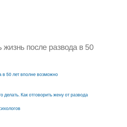
ь жизнь после развода в 50
а в 50 лет вполне возможно
о делать. Как отговорить жену от развода
психологов