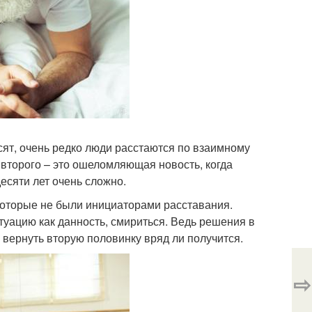
есят, очень редко люди расстаются по взаимному
 второго – это ошеломляющая новость, когда
десяти лет очень сложно.
, которые не были инициаторами расставания.
туацию как данность, смириться. Ведь решения в
 вернуть вторую половинку вряд ли получится.
⇨