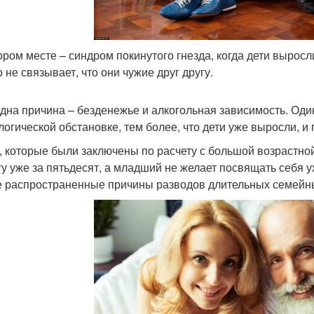
ором месте – синдром покинутого гнезда, когда дети выросли
 не связывает, что они чужие друг другу.
дна причина – безденежье и алкогольная зависимость. Один
логической обстановке, тем более, что дети уже выросли, и 
, которые были заключены по расчету с большой возрастной
гу уже за пятьдесят, а младший не желает посвящать себя 
 распространенные причины разводов длительных семейн