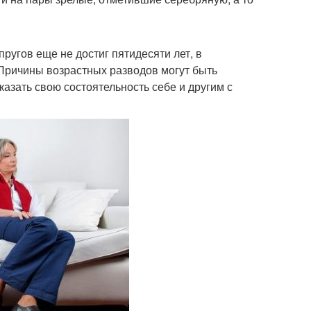
пругов еще не достиг пятидесяти лет, в
 Причины возрастных разводов могут быть
азать свою состоятельность себе и другим с