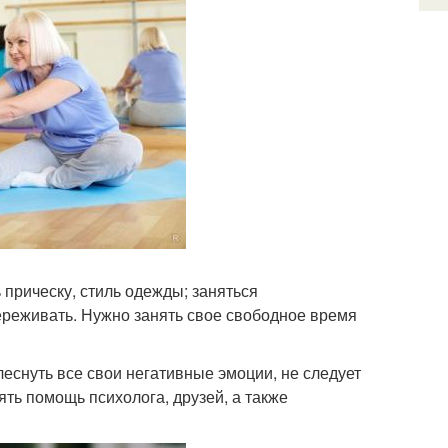
 прическу, стиль одежды; заняться
переживать. Нужно занять свое свободное время
леснуть все свои негативные эмоции, не следует
ять помощь психолога, друзей, а также