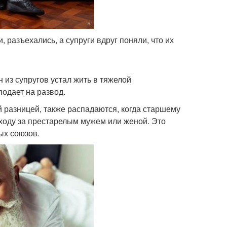
, разъехались, а супруги вдруг поняли, что их
 из супругов устал жить в тяжелой
подает на развод.
 разницей, также распадаются, когда старшему
уходу за престарелым мужем или женой. Это
ых союзов.