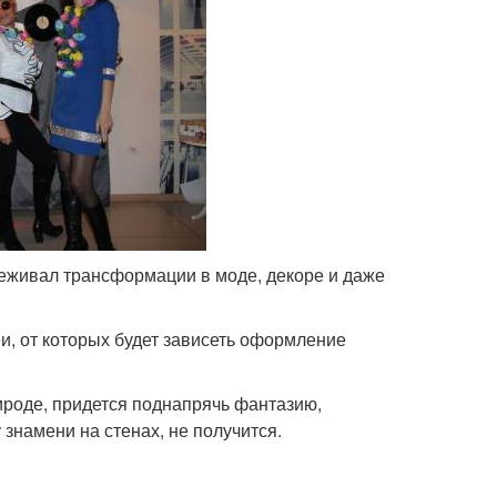
реживал трансформации в моде, декоре и даже
еи, от которых будет зависеть оформление
ироде, придется поднапрячь фантазию,
 знамени на стенах, не получится.