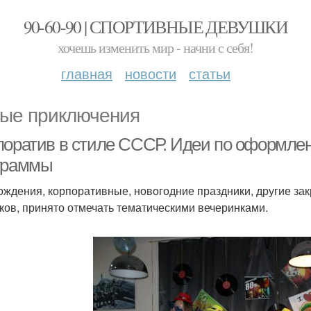
90-60-90 | СПОРТИВНЫЕ ДЕВУШКИ
хочешь изменить мир - начни с себя!
главная
новости
статьи
ые приключения
поратив в стиле СССР. Идеи по оформлен
граммы
ождения, корпоративные, новогодние праздники, другие з
ков, принято отмечать тематическими вечеринками.