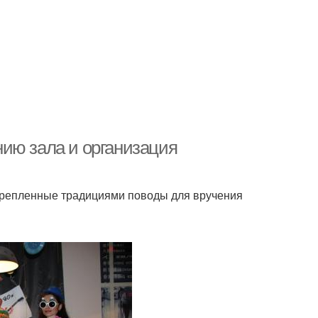
ию зала и организация
акрепленные традициями поводы для вручения