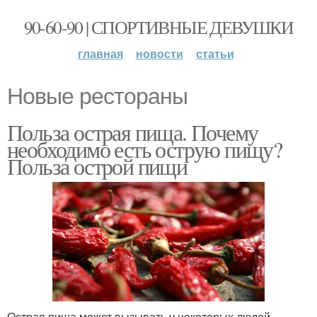
90-60-90 | СПОРТИВНЫЕ ДЕВУШКИ
главная
новости
статьи
Новые рестораны
Польза острая пища. Почему
необходимо есть острую пищу?
Польза острой пищи
Острая пища может вызывать у некоторых людей