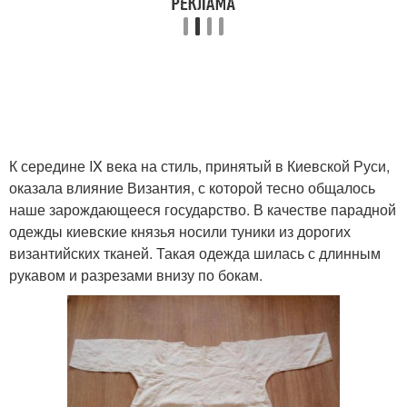
К середине IX века на стиль, принятый в Киевской Руси,
оказала влияние Византия, с которой тесно общалось
наше зарождающееся государство. В качестве парадной
одежды киевские князья носили туники из дорогих
византийских тканей. Такая одежда шилась с длинным
рукавом и разрезами внизу по бокам.