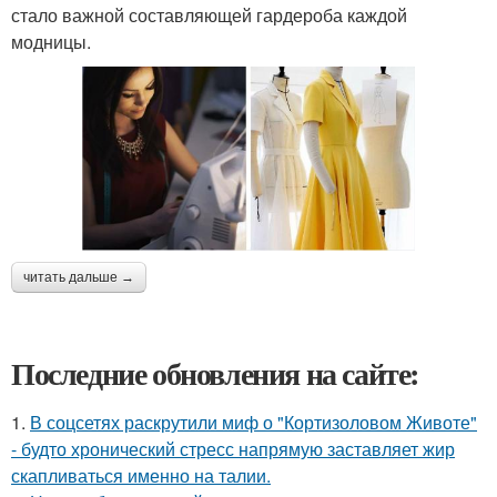
стало важной составляющей гардероба каждой
модницы.
читать дальше →
Последние обновления на сайте:
1.
В соцсетях раскрутили миф о "Кортизоловом Животе"
- будто хронический стресс напрямую заставляет жир
скапливаться именно на талии.