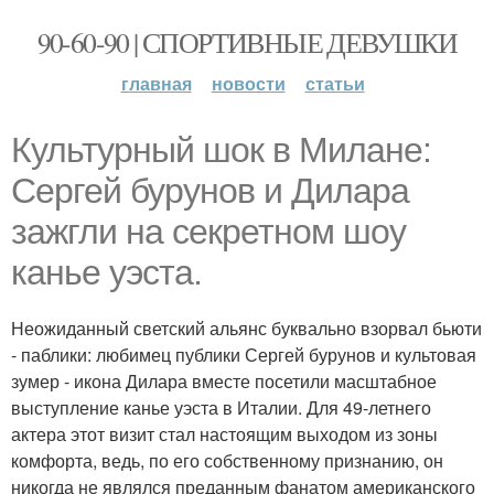
90-60-90 | СПОРТИВНЫЕ ДЕВУШКИ
главная
новости
статьи
Культурный шок в Милане:
Сергей бурунов и Дилара
зажгли на секретном шоу
канье уэста.
Неожиданный светский альянс буквально взорвал бьюти
- паблики: любимец публики Сергей бурунов и культовая
зумер - икона Дилара вместе посетили масштабное
выступление канье уэста в Италии. Для 49-летнего
актера этот визит стал настоящим выходом из зоны
комфорта, ведь, по его собственному признанию, он
никогда не являлся преданным фанатом американского