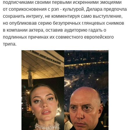
подписчиками своими первыми искренними эмоциями
от соприкосновения с рэп - культурой, Дилара предпочла
сохранить интригу, не комментируя само выступление,
но опубликовав серию безупречных глянцевых снимков
в компании актера, оставив аудиторию гадать о
подлинных причинах их совместного европейского
трипа.