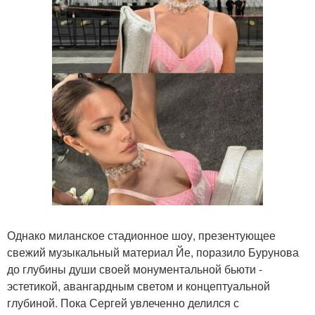
Однако миланское стадионное шоу, презентующее
свежий музыкальный материал Йе, поразило Бурунова
до глубины души своей монументальной бьюти -
эстетикой, авангардным светом и концептуальной
глубиной. Пока Сергей увлеченно делился с