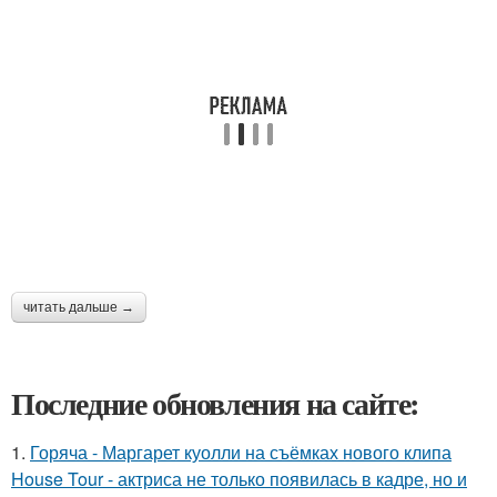
читать дальше →
Последние обновления на сайте:
1.
Горяча - Маргарет куолли на съёмках нового клипа
House Tour - актриса не только появилась в кадре, но и