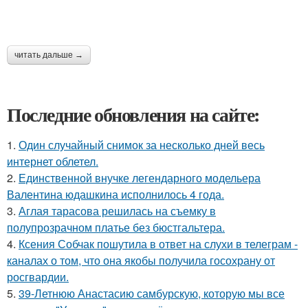
читать дальше →
Последние обновления на сайте:
1.
Один случайный снимок за несколько дней весь
интернет облетел.
2.
Единственной внучке легендарного модельера
Валентина юдашкина исполнилось 4 года.
3.
Аглая тарасова решилась на съемку в
полупрозрачном платье без бюстгальтера.
4.
Ксения Собчак пошутила в ответ на слухи в телеграм -
каналах о том, что она якобы получила госохрану от
росгвардии.
5.
39-Летнюю Анастасию самбурскую, которую мы все