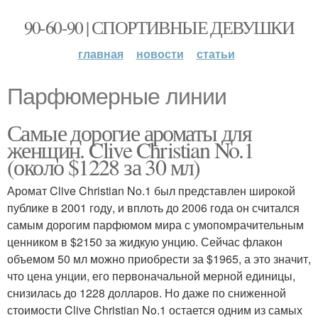
90-60-90 | СПОРТИВНЫЕ ДЕВУШКИ
главная
новости
статьи
Парфюмерные линии
Самые дорогие ароматы для
женщин. Clive Christian No.1
(около $1228 за 30 мл)
Аромат Clive Christian No.1 был представлен широкой
публике в 2001 году, и вплоть до 2006 года он считался
самым дорогим парфюмом мира с умопомрачительным
ценником в $2150 за жидкую унцию. Сейчас флакон
объемом 50 мл можно приобрести за $1965, а это значит,
что цена унции, его первоначальной мерной единицы,
снизилась до 1228 долларов. Но даже по сниженной
стоимости Clive Christian No.1 остается одним из самых