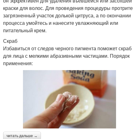
он эффективен для удаления въевшейся или засохшей
краски для волос. Для проведения процедуры протрите
загрязненный участок долькой цитруса, а по окончании
процесса умойтесь и нанесите увлажняющий или
питательный крем.
Скраб
Избавиться от следов черного пигмента поможет скраб
для лица с мелкими абразивными частицами. Порядок
применения:
читать дальше →