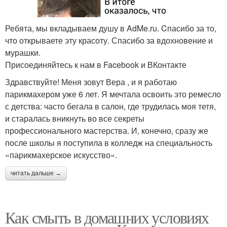
Ребята, мы вкладываем душу в AdMe.ru. Cпасибо за то,
что открываете эту красоту. Спасибо за вдохновение и
мурашки.
Присоединяйтесь к нам в Facebook и ВКонтакте
Здравствуйте! Меня зовут Вера , и я работаю
парикмахером уже 6 лет. Я мечтала освоить это ремесло
с детства: часто бегала в салон, где трудилась моя тетя,
и старалась вникнуть во все секреты
профессионального мастерства. И, конечно, сразу же
после школы я поступила в колледж на специальность
«парикмахерское искусство».
читать дальше →
Как смыть в домашних условиях