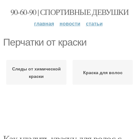
90-60-90 | СПОРТИВНЫЕ ДЕВУШКИ
главная
новости
статьи
Перчатки от краски
Следы от химической
Краска для волос
краски
Как удалить краску для волос с