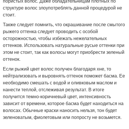
пористых волос. Даже обладательницам плотных по
структуре волос злоупотреблять данной процедурой не
стоит.
Также следует помнить, что окрашивание после смытого
рыжего оттенка следует проводить с особой
осторожностью, чтобы избежать нежелательных
оттенков. Использовать натуральные русые оттенки при
этом не стоит, так как волосы могут приобрести зеленый
оттенок.
Если рыжий цвет волос получен благодаря хне, то
нейтрализовать и выровнять оттенок поможет басма. Ее
необходимо смешать с водой и оливковым маслом и
нанести теплой, отслеживая результат. В итоге
получится темно-коричневый цвет, интенсивность
зависит от времени, которое басма будет находиться на
волосах. Обычные краски наносить нельзя, тон будет
зеленоватым, фиолетовым или попросту не возьмется.