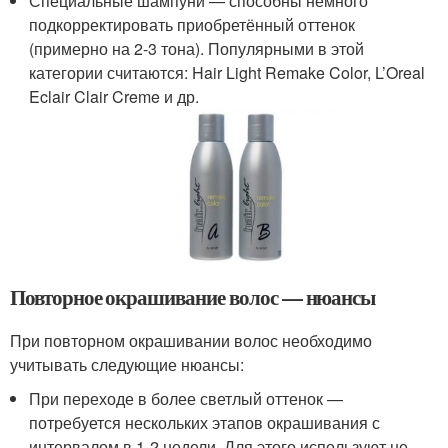
Специальные шампуни — способны немного
подкорректировать приобретённый оттенок
(примерно на 2-3 тона). Популярными в этой
категории считаются: Hair Light Remake Color, L’Oreal
Eclair Clair Creme и др.
Повторное окрашивание волос — нюансы
При повторном окрашивании волос необходимо
учитывать следующие нюансы:
При переходе в более светлый оттенок —
потребуется нескольких этапов окрашивания с
интервалом в 1-2 недели. Для этого используют не