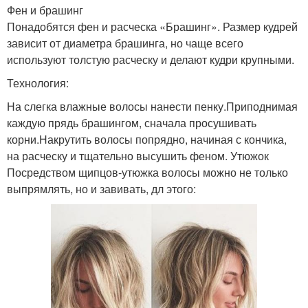
Фен и брашинг
Понадобятся фен и расческа «Брашинг». Размер кудрей
зависит от диаметра брашинга, но чаще всего
используют толстую расческу и делают кудри крупными.
Технология:
На слегка влажные волосы нанести пенку.Приподнимая
каждую прядь брашингом, сначала просушивать
корни.Накрутить волосы попрядно, начиная с кончика,
на расческу и тщательно высушить феном. Утюжок
Посредством щипцов-утюжка волосы можно не только
выпрямлять, но и завивать, дл этого: