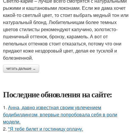
Светло-карие – лучше всего смотрятся с натуральными
рыжими и каштановыми локонами. Если же дама хочет
какой-то светлый цвет, то стоит выбрать медный тон или
натуральный блонд. Любительницам более темных
цветов стилисты рекомендуют капучино, золотисто-
пшеничный оттенок, бронзу, карамель. А вот от
пепельных оттенков стоит отказаться, потому что они
придают коже нездоровый цвет, делая ее тусклой и
болезненной.
читать дальше →
Последние обновления на сайте:
1.
Анна, давно известная своим увлечением
бодибилдингом, впервые попробовала себя в роли
модели.
2.
"Я тебе билет и гостиницу оплачу.