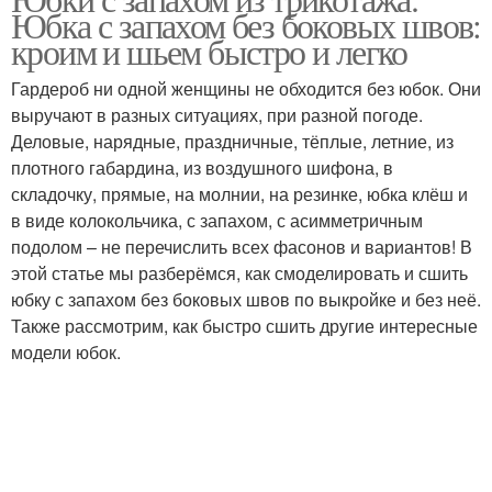
Юбка с запахом без боковых швов:
кроим и шьем быстро и легко
Гардероб ни одной женщины не обходится без юбок. Они
выручают в разных ситуациях, при разной погоде.
Деловые, нарядные, праздничные, тёплые, летние, из
плотного габардина, из воздушного шифона, в
складочку, прямые, на молнии, на резинке, юбка клёш и
в виде колокольчика, с запахом, с асимметричным
подолом – не перечислить всех фасонов и вариантов! В
этой статье мы разберёмся, как смоделировать и сшить
юбку с запахом без боковых швов по выкройке и без неё.
Также рассмотрим, как быстро сшить другие интересные
модели юбок.