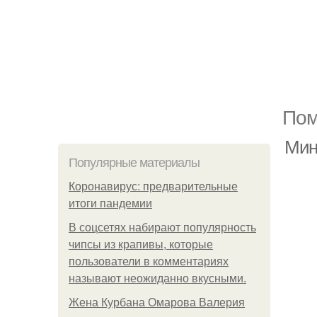
Пом
Мин
Популярные материалы
Коронавирус: предварительные
итоги пандемии
В соцсетях набирают популярность
чипсы из крапивы, которые
пользователи в комментариях
называют неожиданно вкусными.
Жена Курбана Омарова Валерия