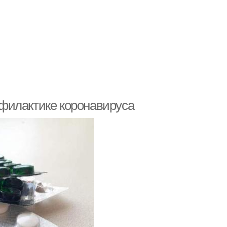
филактике коронавируса