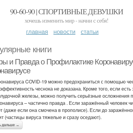
90-60-90 | СПОРТИВНЫЕ ДЕВУШКИ
хочешь изменить мир - начни с себя!
главная
новости
статьи
улярные книги
ы и Правда о Профилактике Коронавиру
онавирусе
ронавируса COVID-19 можно предохраниться с помощью чесн
 эффективность чеснока не доказана. Кроме того, если ест
лудочной железы, можно получить серьёзные осложнения 
ронавируса – частично правда . Если заражённый человек чи
т (даже если она смочена в прополисе). Если до заражённого
ит (частицы вируса тяжелые и сразу оседают).
ь дальше →