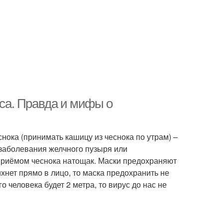
са. Правда и мифы о
ока (принимать кашицу из чеснока по утрам) –
ь заболевания желчного пузыря или
приёмом чеснока натощак. Маски предохраняют
хнет прямо в лицо, то маска предохранить не
 человека будет 2 метра, то вирус до нас не