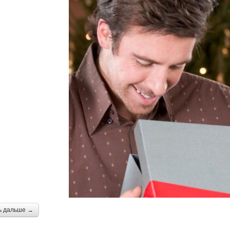
ь дальше →