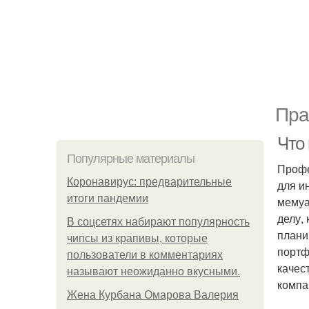
Пра
Что 
Популярные материалы
Профе
Коронавирус: предварительные
для и
итоги пандемии
мемуа
делу,
В соцсетях набирают популярность
плани
чипсы из крапивы, которые
портф
пользователи в комментариях
качес
называют неожиданно вкусными.
компа
Жена Курбана Омарова Валерия