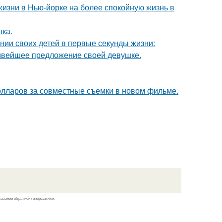
изни в Нью-йорке на более спокойную жизнь в
нка.
нии своих детей в первые секунды жизни:
сивейшее предложение своей девушке.
олларов за совместные съемки в новом фильме.
казании обратной гиперссылки.