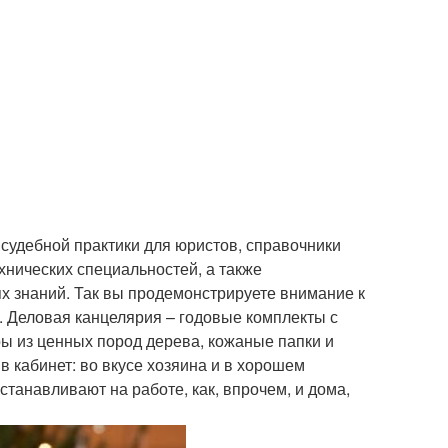
судебной практики для юристов, справочники
хнических специальностей, а также
х знаний. Так вы продемонстрируете внимание к
). Деловая канцелярия – годовые комплекты с
ы из ценных пород дерева, кожаные папки и
 кабинет: во вкусе хозяина и в хорошем
танавливают на работе, как, впрочем, и дома,