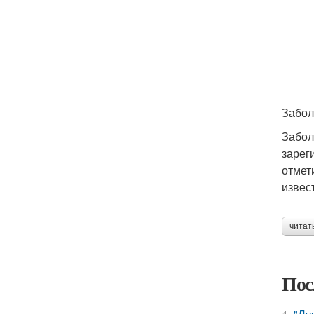
Забол
Забол
зарег
отмет
извес
читат
Пос