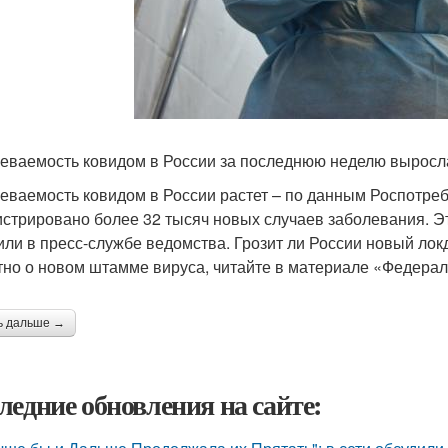
еваемость ковидом в России за последнюю неделю выросла
еваемость ковидом в России растет – по данным Роспотре
истрировано более 32 тысяч новых случаев заболевания. Э
или в пресс-службе ведомства. Грозит ли России новый локд
тно о новом штамме вируса, читайте в материале «Федера
ь дальше →
ледние обновления на сайте: