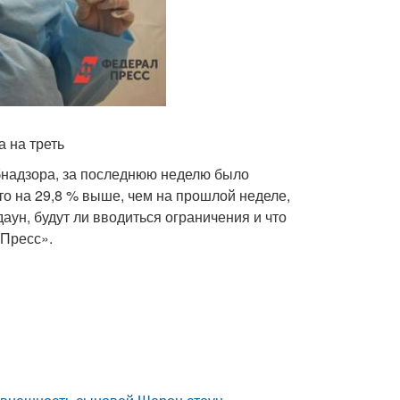
 на треть
бнадзора, за последнюю неделю было
то на 29,8 % выше, чем на прошлой неделе,
аун, будут ли вводиться ограничения и что
лПресс».