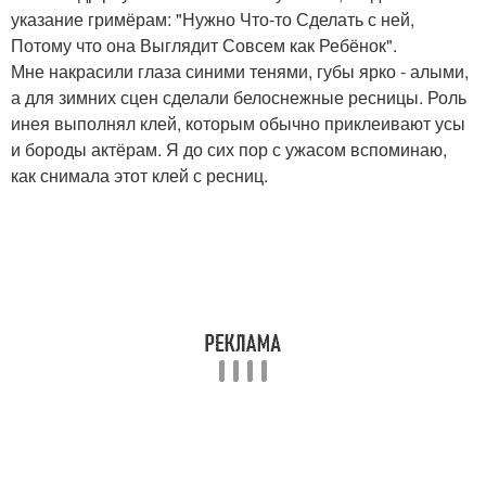
указание гримёрам: "Нужно Что-то Сделать с ней,
Потому что она Выглядит Совсем как Ребёнок".
Мне накрасили глаза синими тенями, губы ярко - алыми,
а для зимних сцен сделали белоснежные ресницы. Роль
инея выполнял клей, которым обычно приклеивают усы
и бороды актёрам. Я до сих пор с ужасом вспоминаю,
как снимала этот клей с ресниц.