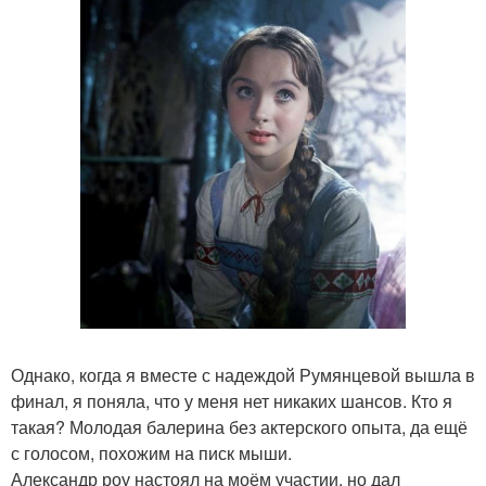
Однако, когда я вместе с надеждой Румянцевой вышла в
финал, я поняла, что у меня нет никаких шансов. Кто я
такая? Молодая балерина без актерского опыта, да ещё
с голосом, похожим на писк мыши.
Александр роу настоял на моём участии, но дал