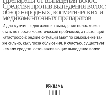
Средства от выпадения
Средства против выпадения волос:
обзор народных, косметических и
медикаментозных препаратов
И для мужчин, и для женщин выпадение волос может
стать не просто косметической проблемой, а настоящей
катастрофой: редкие ситуации бьют по самооценке так
же сильно, как угроза облысения. К счастью, существует
немало средств, останавливающих выпадение волос.