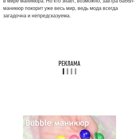
в мире маникюра. Но кто знает, возможно, завтра баббл-
маникюр покорит уже весь мир, ведь мода всегда
загадочна и непредсказуема.