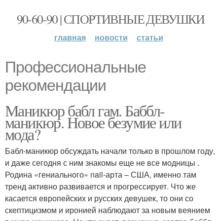
90-60-90 | СПОРТИВНЫЕ ДЕВУШКИ
главная
новости
статьи
Профессиональные
рекомендации
Маникюр бабл гам. Баббл-
маникюр. Новое безумие или
мода?
Бабл-маникюр обсуждать начали только в прошлом году,
и даже сегодня с ним знакомы еще не все модницы .
Родина «гениального» nail-арта – США, именно там
тренд активно развивается и прогрессирует. Что же
касается европейских и русских девушек, то они со
скептицизмом и иронией наблюдают за новым веянием