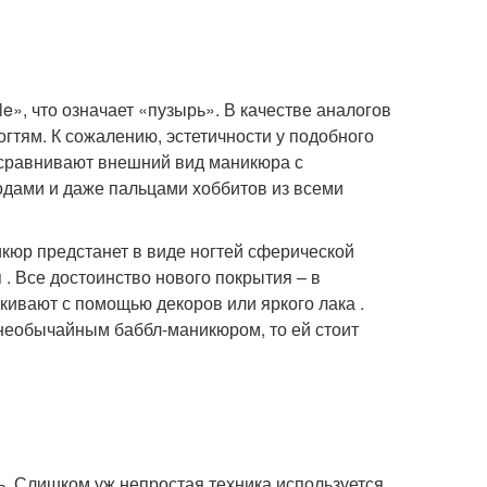
», что означает «пузырь». В качестве аналогов
огтям. К сожалению, эстетичности у подобного
 сравнивают внешний вид маникюра с
одами и даже пальцами хоббитов из всеми
икюр предстанет в виде ногтей сферической
. Все достоинство нового покрытия – в
кивают с помощью декоров или яркого лака .
 необычайным баббл-маникюром, то ей стоит
. Слишком уж непростая техника используется