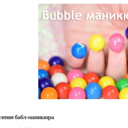
ление бабл-маникюра