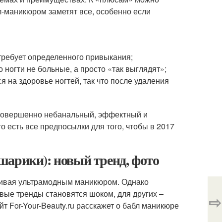
бл-маникюром заметят все, особенно если
требует определенного привыкания;
 ногти не больные, а просто «так выглядят»;
 на здоровье ногтей, так что после удаления
 Совершенно небанальный, эффектный и
о есть все предпосылки для того, чтобы в 2017
шарики): новый тренд, фото
нчивая ультрамодным маникюром. Однако
вые тренды становятся шоком, для других –
⇨
йт For-Your-Beauty.ru расскажет о бабл маникюре