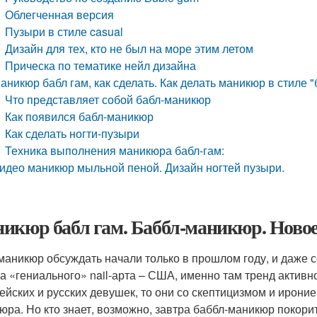
Облегченная версия
Пузыри в стиле casual
Дизайн для тех, кто не был на море этим летом
Прическа по тематике нейл дизайна
аникюр бабл гам, как сделать. Как делать маникюр в стиле "
Что представляет собой бабл-маникюр
Как появился бабл-маникюр
Как сделать ногти-пузыри
Техника выполнения маникюра бабл-гам:
идео маникюр мыльной пеной. Дизайн ногтей пузыри.
икюр бабл гам. Баббл-маникюр. Новое
маникюр обсуждать начали только в прошлом году, и даже с
а «гениального» nail-арта – США, именно там тренд активно
ейских и русских девушек, то они со скептицизмом и ирон
юра. Но кто знает, возможно, завтра баббл-маникюр покорит