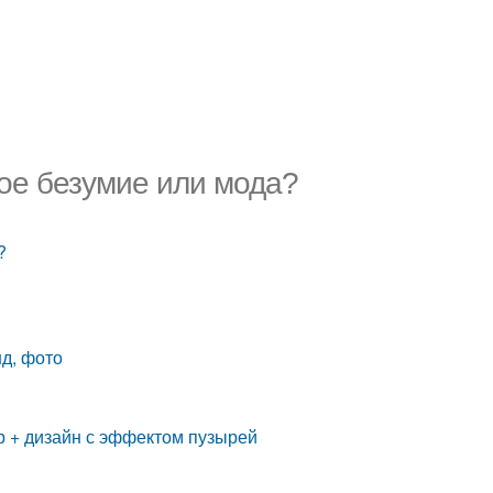
ое безумие или мода?
?
нд, фото
юр + дизайн с эффектом пузырей