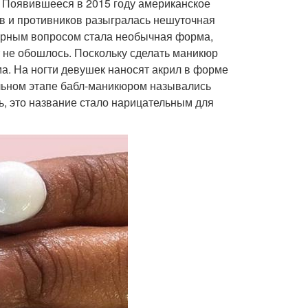
а. Появившееся в 2015 году американское
в и противников разыгралась нешуточная
порным вопросом стала необычная форма,
т не обошлось. Поскольку сделать маникюр
а. На ногти девушек наносят акрил в форме
альном этапе бабл-маникюром назывались
ь, это название стало нарицательным для