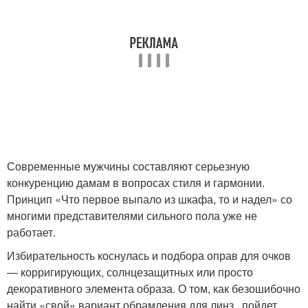
Современные мужчины составляют серьезную
конкуренцию дамам в вопросах стиля и гармонии.
Принцип «Что первое выпало из шкафа, то и надел» со
многими представителями сильного пола уже не
работает.
Избирательность коснулась и подбора оправ для очков
— корригирующих, солнцезащитных или просто
декоративного элемента образа. О том, как безошибочно
найти «свой» вариант обрамления для линз , пойдет