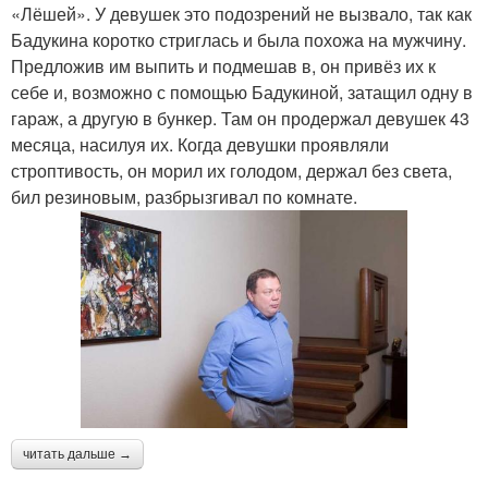
«Лёшей». У девушек это подозрений не вызвало, так как
Бадукина коротко стриглась и была похожа на мужчину.
Предложив им выпить и подмешав в, он привёз их к
себе и, возможно с помощью Бадукиной, затащил одну в
гараж, а другую в бункер. Там он продержал девушек 43
месяца, насилуя их. Когда девушки проявляли
строптивость, он морил их голодом, держал без света,
бил резиновым, разбрызгивал по комнате.
читать дальше →