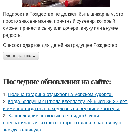
Подарок на Рождество не должен быть шикарным, это
просто знак внимание, приятный сувенир, который
сможет принести сыну или дочери, внуку или внучке
радость.
Список подарков для детей на грядущее Рождество
читать дальше →
Последние обновления на сайте:
1.
Полина гагарина отдыхает на морском курорте.
2.
Когда беллуччи сыграла Клеопатру, ей было 36-37 лет,
и именно тогда она находилась на вершине карьеры.
3.
За последние несколько лет сидни Суини
превратилась из актрисы второго плана в настоящую
звезду голливуда.