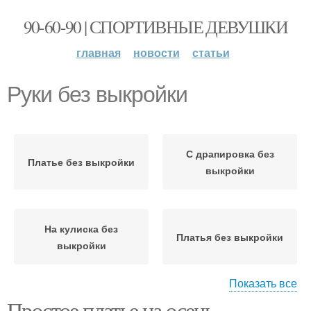
90-60-90 | СПОРТИВНЫЕ ДЕВУШКИ
главная
новости
статьи
Руки без выкройки
С драпировка без
Платье без выкройки
выкройки
На кулиска без
Платья без выкройки
выкройки
Показать все
Простое платье на осень.