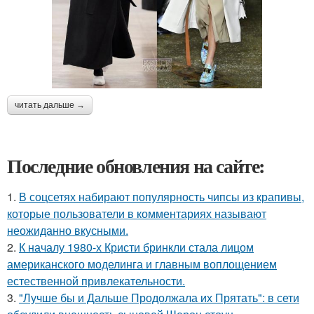
читать дальше →
Последние обновления на сайте:
1.
В соцсетях набирают популярность чипсы из крапивы,
которые пользователи в комментариях называют
неожиданно вкусными.
2.
К началу 1980-х Кристи бринкли стала лицом
американского моделинга и главным воплощением
естественной привлекательности.
3.
"Лучше бы и Дальше Продолжала их Прятать": в сети