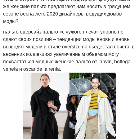
же женские пальто предлагают нам носить в грядущем
сезоне весна-лето 2020 дизайнеры ведущих домов
моды?
пальто оверсайз пальто «с чужого плеча» упорно не
сдают своих позиций – тенденции моды вновь и вновь
возводят модели в стиле oversize на пьедестал почета. в
весенних коллекциях увеличенным объемом могут
похвастаться модные женские пальто от lanvin, bottega
veneta и oscar de la renta.