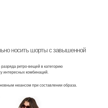
льно носить шорты с завышенной
 разряда ретро-вещей в категорию
су интересных комбинаций.
сновным нюансом при составлении образа.