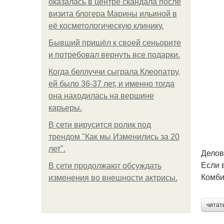
оказалась в центре скандала после
визита блогера Марины ильиной в
её косметологическую клинику.
Бывший пришёл к своей сеньорите
и потребовал вернуть все подарки.
Когда беллуччи сыграла Клеопатру,
ей было 36-37 лет, и именно тогда
она находилась на вершине
карьеры.
В сети вирусится ролик под
трендом "Как мы Изменились за 20
лет".
Делов
Если 
В сети продолжают обсуждать
Комби
изменения во внешности актрисы.
читат