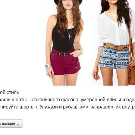
ой стиль
ваши шорты – лаконичного фасона, умеренной длины и одно
нируйте шорты с блузами и рубашками, заправляя их внутр
ь дальше →