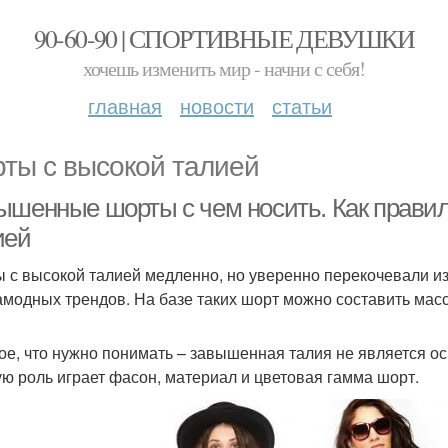
90-60-90 | СПОРТИВНЫЕ ДЕВУШКИ
хочешь изменить мир - начни с себя!
главная
новости
статьи
ты с высокой талией
ышенные шорты с чем носить. Как прави
ией
 с высокой талией медленно, но уверенно перекочевали из
амодных трендов. На базе таких шорт можно составить мас
ое, что нужно понимать – завышенная талия не является о
ю роль играет фасон, материал и цветовая гамма шорт.