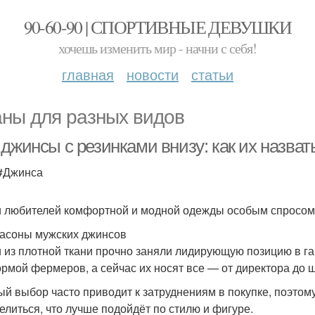
90-60-90 | СПОРТИВНЫЕ ДЕВУШКИ
хочешь изменить мир - начни с себя!
главная
новости
статьи
ны для разных видов
джинсы с резинками внизу: как их назват
 #Джинса
 любителей комфортной и модной одежды особым спросом
асоны мужских джинсов
 из плотной ткани прочно заняли лидирующую позицию в га
рмой фермеров, а сейчас их носят все — от директора до ш
ый выбор часто приводит к затруднениям в покупке, поэто
елиться, что лучше подойдёт по стилю и фигуре.