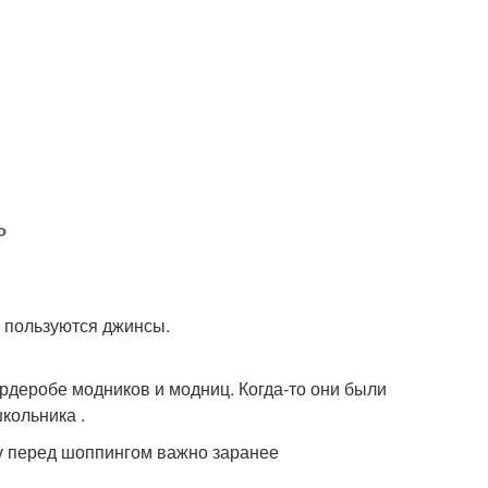
ь
 пользуются джинсы.
рдеробе модников и модниц. Когда-то они были
кольника .
му перед шоппингом важно заранее