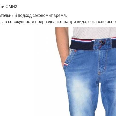
сти СМИ2
тельный подход сэкономит время.
ы в совокупности подразделяют на три вида, согласно осн