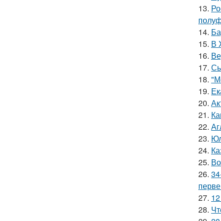
13.
Ро
полуф
14.
Ба
15.
В 
16.
Ве
17.
Сы
18.
"М
19.
Ек
20.
Ак
21.
Ка
22.
Аг
23.
Юл
24.
Ка
25.
Во
26.
34
перве
27.
12
28.
Чт