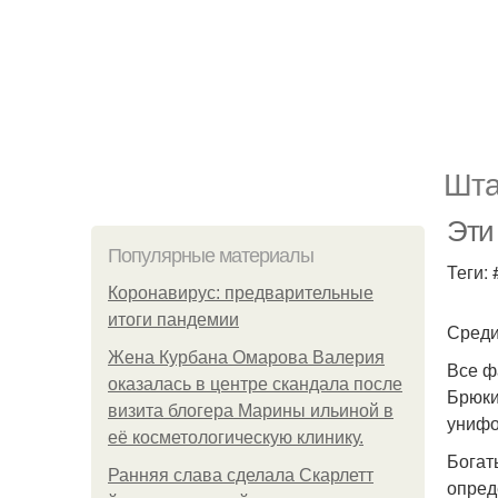
Шта
Эти 
Популярные материалы
Теги:
Коронавирус: предварительные
итоги пандемии
Среди
Жена Курбана Омарова Валерия
Все ф
оказалась в центре скандала после
Брюки
визита блогера Марины ильиной в
унифо
её косметологическую клинику.
Богат
Ранняя слава сделала Скарлетт
опред