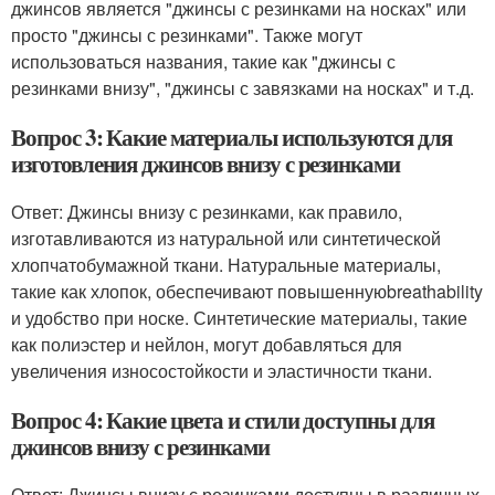
джинсов является "джинсы с резинками на носках" или
просто "джинсы с резинками". Также могут
использоваться названия, такие как "джинсы с
резинками внизу", "джинсы с завязками на носках" и т.д.
Вопрос 3: Какие материалы используются для
изготовления джинсов внизу с резинками
Ответ: Джинсы внизу с резинками, как правило,
изготавливаются из натуральной или синтетической
хлопчатобумажной ткани. Натуральные материалы,
такие как хлопок, обеспечивают повышеннуюbreathability
и удобство при носке. Синтетические материалы, такие
как полиэстер и нейлон, могут добавляться для
увеличения износостойкости и эластичности ткани.
Вопрос 4: Какие цвета и стили доступны для
джинсов внизу с резинками
Ответ: Джинсы внизу с резинками доступны в различных