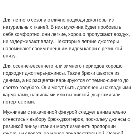
Для летнего сезона отлично подходя джоггеры из
натуральных тканей. В них мужчина будет пробовать
себя комфортно, они легкие, хорошо пропускают воздух,
не задерживают влагу. Некоторые летние джоггеры
напоминают своим внешним видом капри с резинкой
внизу.
Для осенне-весеннего или зимнего периодов хорошо
подходят джоггеры-джинсы. Такие брюки шьются из
денима, а их расцветки варьируются от темно-синего до
светло-голубого. Они могут быть дополнены накладными
карманами, нашивками или вышивкой, дырками или
потертостями.
Мужчинам с накаченной фигурой следует внимательно
отнестись к выбору брюк-джоггеров, поскольку джинсы с
резинкой внизу штанин могут изменить пропорции
фигуры и сделать её менее привлекательной. Особой