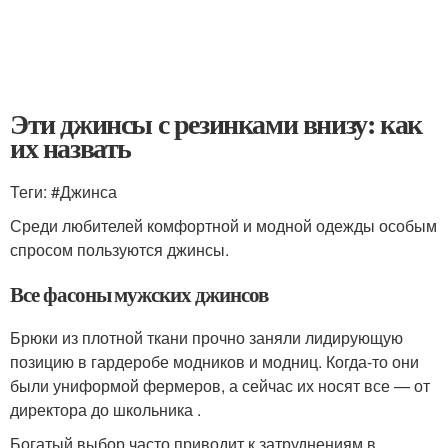
Эти джинсы с резинками внизу: как
их назвать
Теги: #Джинса
Среди любителей комфортной и модной одежды особым
спросом пользуются джинсы.
Все фасоны мужских джинсов
Брюки из плотной ткани прочно заняли лидирующую
позицию в гардеробе модников и модниц. Когда-то они
были униформой фермеров, а сейчас их носят все — от
директора до школьника .
Богатый выбор часто приводит к затруднениям в