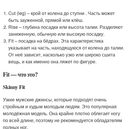
Cut (leg) – крой от колена до ступни . Часть может
быть зауженной, прямой или клёш.
Rise – глубина посадки или высота талии. Разделяют
заниженную, обычную или высокую посадку.
Fit – посадка на бёдрах. Эта характеристика
указывает на часть, находящуюся от колена до талии.
От неё зависит, насколько узко или широко сшита
вещь, и как именно она ляжет по фигуре.
Fit — что это?
Skinny Fit
Узкие мужские джинсы, которые подходят очень
стройным и худым молодым людям. Это популярная
молодёжная модель. Она крайне плотно облегает ногу
по всей длине, поэтому не рекомендуется обладателям
полных ног.