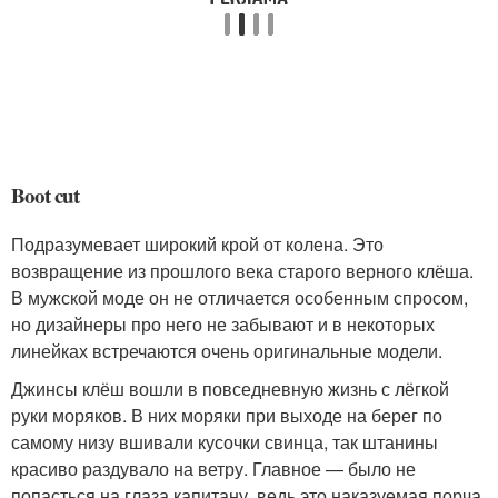
Boot cut
Подразумевает широкий крой от колена. Это
возвращение из прошлого века старого верного клёша.
В мужской моде он не отличается особенным спросом,
но дизайнеры про него не забывают и в некоторых
линейках встречаются очень оригинальные модели.
Джинсы клёш вошли в повседневную жизнь с лёгкой
руки моряков. В них моряки при выходе на берег по
самому низу вшивали кусочки свинца, так штанины
красиво раздувало на ветру. Главное — было не
попасться на глаза капитану, ведь это наказуемая порча