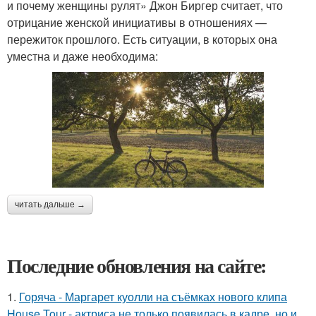
и почему женщины рулят» Джон Биргер считает, что
отрицание женской инициативы в отношениях —
пережиток прошлого. Есть ситуации, в которых она
уместна и даже необходима:
читать дальше →
Последние обновления на сайте:
1.
Горяча - Маргарет куолли на съёмках нового клипа
House Tour - актриса не только появилась в кадре, но и