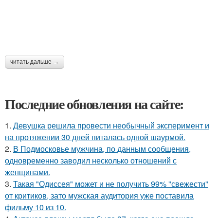
читать дальше →
Последние обновления на сайте:
1.
Девушка решила провести необычный эксперимент и
на протяжении 30 дней питалась одной шаурмой.
2.
В Подмосковье мужчина, по данным сообщения,
одновременно заводил несколько отношений с
женщинами.
3.
Такая "Одиссея" может и не получить 99% "свежести"
от критиков, зато мужская аудитория уже поставила
фильму 10 из 10.