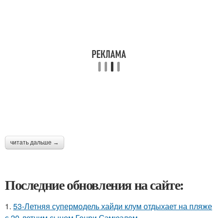
читать дальше →
Последние обновления на сайте:
1.
53-Летняя супермодель хайди клум отдыхает на пляже
с 20-летним сыном Генри Сэмюэлем.