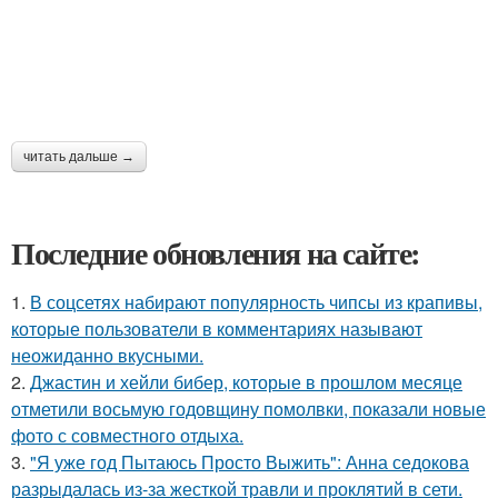
читать дальше →
Последние обновления на сайте:
1.
В соцсетях набирают популярность чипсы из крапивы,
которые пользователи в комментариях называют
неожиданно вкусными.
2.
Джастин и хейли бибер, которые в прошлом месяце
отметили восьмую годовщину помолвки, показали новые
фото с совместного отдыха.
3.
"Я уже год Пытаюсь Просто Выжить": Анна седокова
разрыдалась из-за жесткой травли и проклятий в сети.