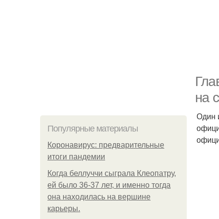
Гла
на 
Один 
офици
Популярные материалы
офици
Коронавирус: предварительные
итоги пандемии
Когда беллуччи сыграла Клеопатру,
ей было 36-37 лет, и именно тогда
она находилась на вершине
карьеры.