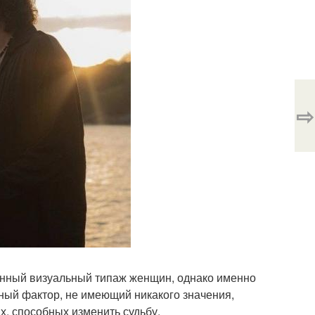
⇨
енный визуальный типаж женщин, однако именно
тный фактор, не имеющий никакого значения,
ах, способных изменить судьбу.