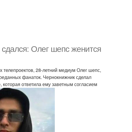
 сдался: Олег шепс женится
х телепроектов, 28-летний медиум Олег шепс,
преданных фанаток. Чернокнижник сделал
, которая ответила ему заветным согласием