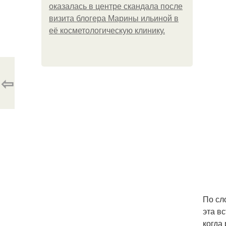
оказалась в центре скандала после
визита блогера Марины ильиной в
её косметологическую клинику.
⇦
По сл
эта в
когда