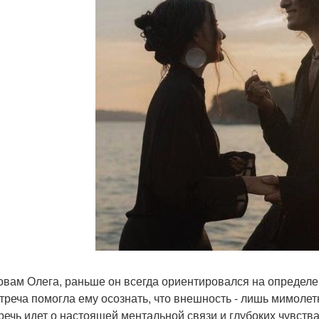
овам Олега, раньше он всегда ориентировался на определ
стреча помогла ему осознать, что внешность - лишь мимоле
 речь идет о настоящей ментальной связи и глубоких чувств