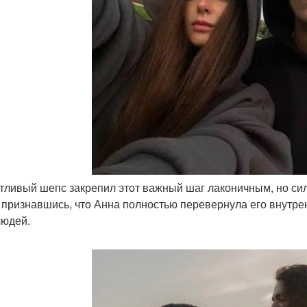
стливый шепс закрепил этот важный шаг лаконичным, но с
, признавшись, что Анна полностью перевернула его внутр
людей.