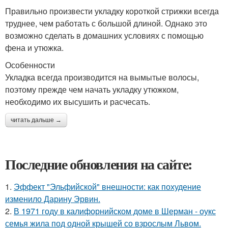
Правильно произвести укладку короткой стрижки всегда
труднее, чем работать с большой длиной. Однако это
возможно сделать в домашних условиях с помощью
фена и утюжка.
Особенности
Укладка всегда производится на вымытые волосы,
поэтому прежде чем начать укладку утюжком,
необходимо их высушить и расчесать.
читать дальше →
Последние обновления на сайте:
1.
Эффект "Эльфийской" внешности: как похудение
изменило Дарину Эрвин.
2.
В 1971 году в калифорнийском доме в Шерман - оукс
семья жила под одной крышей со взрослым Львом.