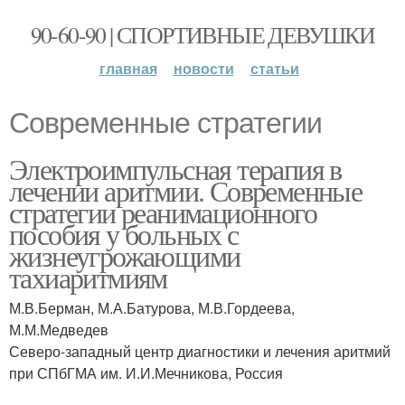
90-60-90 | СПОРТИВНЫЕ ДЕВУШКИ
главная
новости
статьи
Современные стратегии
Электроимпульсная терапия в
лечении аритмии. Современные
стратегии реанимационного
пособия у больных с
жизнеугрожающими
тахиаритмиям
М.В.Берман, М.А.Батурова, М.В.Гордеева,
М.М.Медведев
Северо-западный центр диагностики и лечения аритмий
при СПбГМА им. И.И.Мечникова, Россия