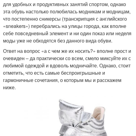
для удобных и продуктивных занятий спортом, однако
эта обувь настолько полюбилась модникам и модницам,
что постепенно сникерсы (транскрипция с английского
«sneakers») перебрались на улицы города, как вполне
себе повседневный элемент и ни один показ или неделя
моды уже не обходятся без данного вида обуви.
Ответ на вопрос «а с чем же их носить?» вполне прост и
очевиден – да практически со всем, смело миксуйте их с
любимой одеждой и вдоволь модничайте. Однако, стоит
отметить, что есть самые беспроигрышные и
гармоничные сочетания, о которым мы и расскажем
ниже.