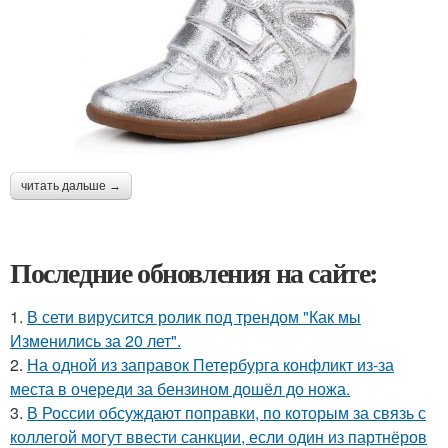
читать дальше →
Последние обновления на сайте:
1.
В сети вирусится ролик под трендом "Как мы
Изменились за 20 лет".
2.
На одной из заправок Петербурга конфликт из-за
места в очереди за бензином дошёл до ножа.
3.
В России обсуждают поправки, по которым за связь с
коллегой могут ввести санкции, если один из партнёров