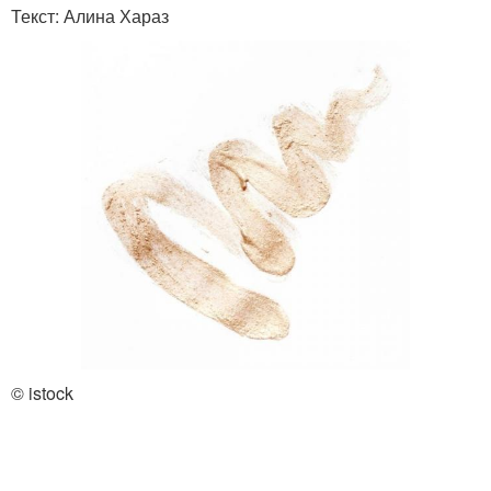
Текст: Алина Хараз
© istock