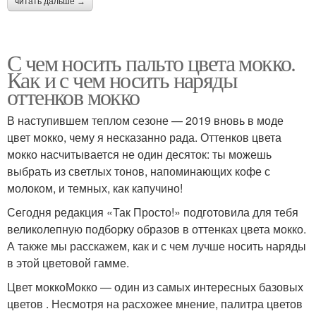
читать дальше →
С чем носить пальто цвета мокко.
Как и с чем носить наряды
оттенков мокко
В наступившем теплом сезоне — 2019 вновь в моде
цвет мокко, чему я несказанно рада. Оттенков цвета
мокко насчитывается не один десяток: ты можешь
выбрать из светлых тонов, напоминающих кофе с
молоком, и темных, как капучино!
Сегодня редакция «Так Просто!» подготовила для тебя
великолепную подборку образов в оттенках цвета мокко.
А также мы расскажем, как и с чем лучше носить наряды
в этой цветовой гамме.
Цвет моккоМокко — один из самых интересных базовых
цветов . Несмотря на расхожее мнение, палитра цветов