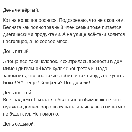
День четвёртый.
Кот на волю попросился. Подозреваю, что не к кошкам.
Бедняга как полноправный член семьи тоже питается
диетическими продуктами. А на улице всё-таки водится
настоящее, а не соевое мясо.
День пятый.
А тёща всё-таки человек. Исхитрилась пронести в дом
мимо бдительной кати кулёк с конфетами. Надо
запомнить, что она такие любит, и как-нибудь её купить.
Боже! Я? Тёще? Конфеты? Вот довели!
День шестой.
Всё, надоело. Пытался объяснить любимой жене, что
мужчина должен хорошо кушать, иначе у него ни на что
не будет сил. Не помогло.
День седьмой.