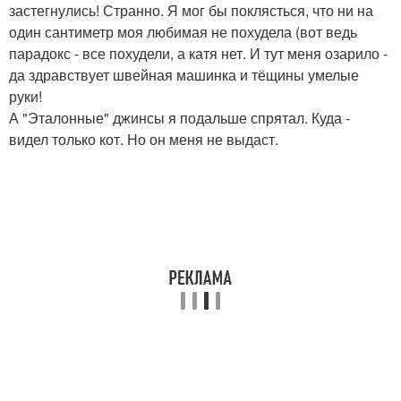
застегнулись! Странно. Я мог бы поклясться, что ни на
один сантиметр моя любимая не похудела (вот ведь
парадокс - все похудели, а катя нет. И тут меня озарило -
да здравствует швейная машинка и тёщины умелые
руки!
А "Эталонные" джинсы я подальше спрятал. Куда -
видел только кот. Но он меня не выдаст.