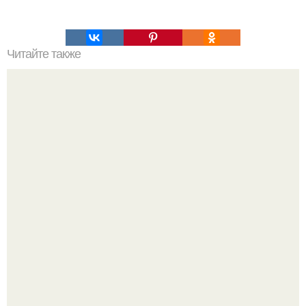
Читайте также
ПП Меню на неделю сохрани себе?