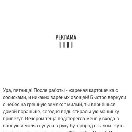
Ура, пятница! После работы - жареная картошечка с
сосисками, и никаких варёных овощей! Быстро вернули
с небес на грешную землю: " милый, ты вернёшься
домой пораньше, сегодня ведь стиральную машинку
привезут. Вечером тёща подстерегла меня у входа в
ванную и молча сунула в руку бутерброд с салом. Чуть