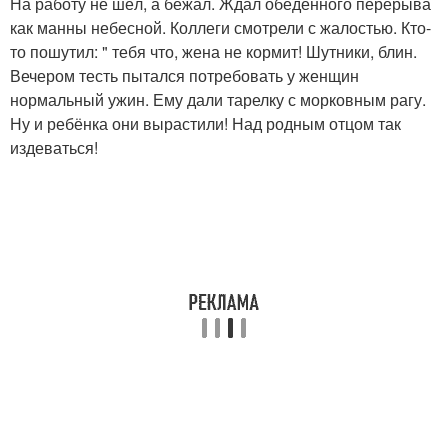
На работу не шёл, а бежал. Ждал обеденного перерыва
как манны небесной. Коллеги смотрели с жалостью. Кто-
то пошутил: " тебя что, жена не кормит! Шутники, блин.
Вечером тесть пытался потребовать у женщин
нормальный ужин. Ему дали тарелку с морковным рагу.
Ну и ребёнка они вырастили! Над родным отцом так
издеваться!