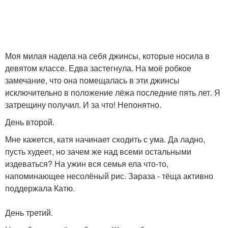
Моя милая надела на себя джинсы, которые носила в
девятом классе. Едва застегнула. На моё робкое
замечание, что она помещалась в эти джинсы
исключительно в положение лёжа последние пять лет. Я
затрещину получил. И за что! Непонятно.
День второй.
Мне кажется, катя начинает сходить с ума. Да ладно,
пусть худеет, но зачем же над всеми остальными
издеваться? На ужин вся семья ела что-то,
напоминающее несолёный рис. Зараза - тёща активно
поддержала Катю.
День третий.