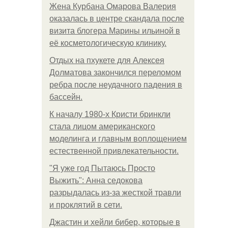
Жена Курбана Омарова Валерия
оказалась в центре скандала после
визита блогера Марины ильиной в
её косметологическую клинику.
Отдых на пхукете для Алексея
Долматова закончился переломом
ребра после неудачного падения в
бассейн.
К началу 1980-х Кристи бринкли
стала лицом американского
моделинга и главным воплощением
естественной привлекательности.
"Я уже год Пытаюсь Просто
Выжить": Анна седокова
разрыдалась из-за жесткой травли
и проклятий в сети.
Джастин и хейли бибер, которые в