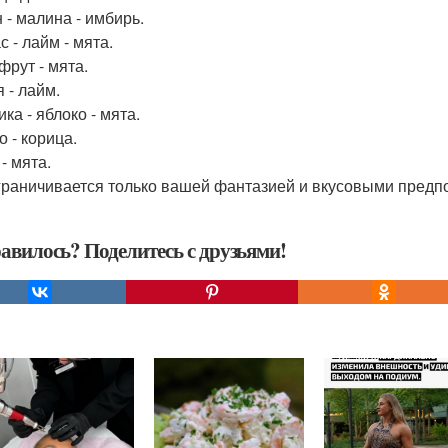
 - малина - имбирь.
 - лайм - мята.
фрут - мята.
 - лайм.
ка - яблоко - мята.
о - корица.
- мята.
граничивается только вашей фантазией и вкусовыми предп
авилось? Поделитесь с друзьями!