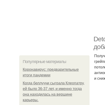
Det
доб
Получ
грейп
Популярные материалы
потол
Коронавирус: предварительные
антио
итоги пандемии
и сни
Когда беллуччи сыграла Клеопатру,
ей было 36-37 лет, и именно тогда
она находилась на вершине
карьеры.