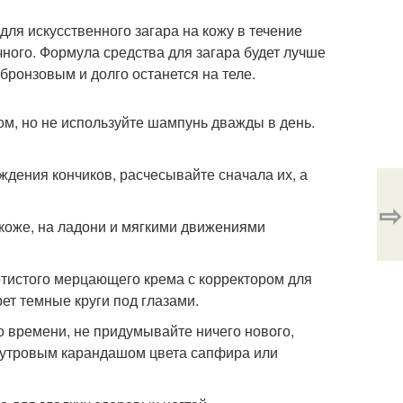
для искусственного загара на кожу в течение
ного. Формула средства для загара будет лучше
 бронзовым и долго останется на теле.
ом, но не используйте шампунь дважды в день.
ждения кончиков, расчесывайте сначала их, а
⇨
 коже, на ладони и мягкими движениями
отистого мерцающего крема с корректором для
ет темные круги под глазами.
о времени, не придумывайте ничего нового,
мутровым карандашом цвета сапфира или