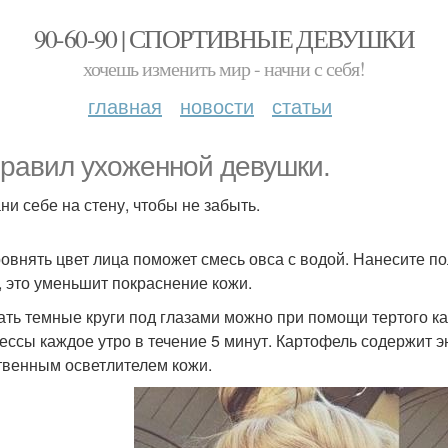
90-60-90 | СПОРТИВНЫЕ ДЕВУШКИ
хочешь изменить мир - начни с себя!
главная
новости
статьи
правил ухоженной девушки.
ни себе на стену, чтобы не забыть.
ровнять цвет лица поможет смесь овса с водой. Нанесите п
, это уменьшит покраснение кожи.
рать темные круги под глазами можно при помощи тертого к
ессы каждое утро в течение 5 минут. Картофель содержит э
твенным осветлителем кожи.