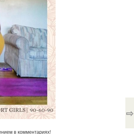
⇨
ением в комментариях!