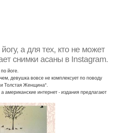
огу, а для тех, кто не может
ает снимки асаны в Instagram.
по йоге.
ем, девушка вовсе не комплексует по поводу
 и Толстая Женщина".
, а американские интернет - издания предлагают