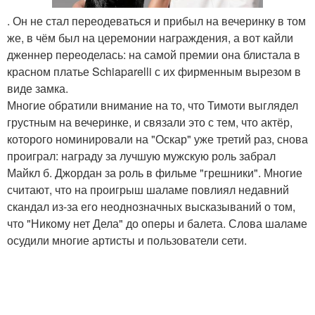
. Он не стал переодеваться и прибыл на вечеринку в том
же, в чём был на церемонии награждения, а вот кайли
дженнер переоделась: на самой премии она блистала в
красном платье Schiaparelli с их фирменным вырезом в
виде замка.
Многие обратили внимание на то, что Тимоти выглядел
грустным на вечеринке, и связали это с тем, что актёр,
которого номинировали на "Оскар" уже третий раз, снова
проиграл: награду за лучшую мужскую роль забрал
Майкл б. Джордан за роль в фильме "грешники". Многие
считают, что на проигрыш шаламе повлиял недавний
скандал из-за его неоднозначных высказываний о том,
что "Никому нет Дела" до оперы и балета. Слова шаламе
осудили многие артисты и пользователи сети.